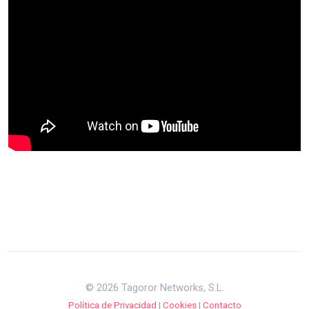
© 2026 Tagoror Networks, S.L.
Política de Privacidad
|
Cookies
|
Contacto