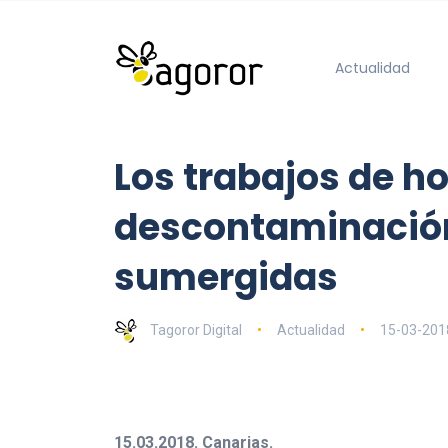
Actualidad
Los trabajos de ho
descontaminación
sumergidas
Tagoror Digital
Actualidad
15-03-201
15.03.2018. Canarias.