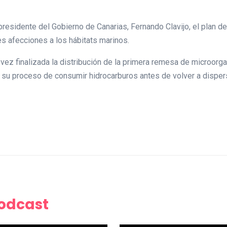
 presidente del Gobierno de Canarias, Fernando Clavijo, el plan 
es afecciones a los hábitats marinos.
 vez finalizada la distribución de la primera remesa de microorg
 su proceso de consumir hidrocarburos antes de volver a dispers
Podcast