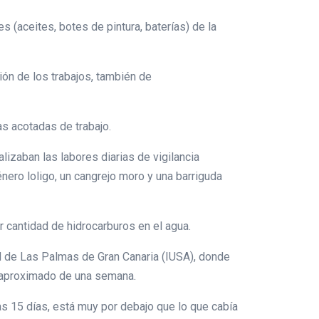
s (aceites, botes de pintura, baterías) de la
ión de los trabajos, también de
as acotadas de trabajo.
lizaban las labores diarias de vigilancia
nero loligo, un cangrejo moro y una barriguda
r cantidad de hidrocarburos en el agua.
ad de Las Palmas de Gran Canaria (IUSA), donde
o aproximado de una semana.
ras 15 días, está muy por debajo que lo que cabía