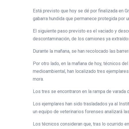
Está previsto que hoy se dé por finalizada en Gr
gabarra hundida que permanece protegida por 
El siguiente paso previsto es el vaciado y desc
descontaminación, de los camiones ya extraídos
Durante la mañana, se han recolocado las barrer
Por otro lado, en la mañana de hoy, técnicos del
medioambiental, han localizado tres ejemplares 
mora.
Los tres se encontraron en la rampa de varada d
Los ejemplares han sido trasladados ya al Inst
un equipo de veterinarios forenses analizará la
Los técnicos consideran que, tras lo ocurrido en