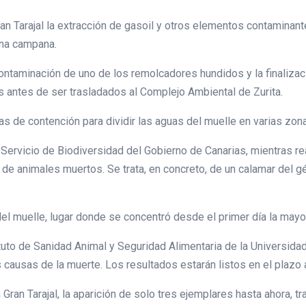
an Tarajal la extracción de gasoil y otros elementos contaminante
una campana.
ontaminación de uno de los remolcadores hundidos y la finalizac
 antes de ser trasladados al Complejo Ambiental de Zurita.
as de contención para dividir las aguas del muelle en varias zon
 Servicio de Biodiversidad del Gobierno de Canarias, mientras rea
de animales muertos. Se trata, en concreto, de un calamar del gé
el muelle, lugar donde se concentró desde el primer día la mayo
ituto de Sanidad Animal y Seguridad Alimentaria de la Universid
s causas de la muerte. Los resultados estarán listos en el plaz
 Gran Tarajal, la aparición de solo tres ejemplares hasta ahora, t