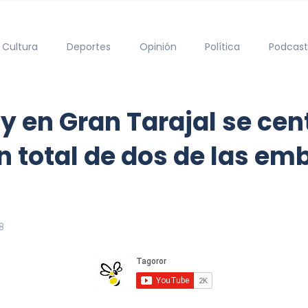
Cultura
Deportes
Opinión
Política
Podcast
y en Gran Tarajal se cen
 total de dos de las em
8