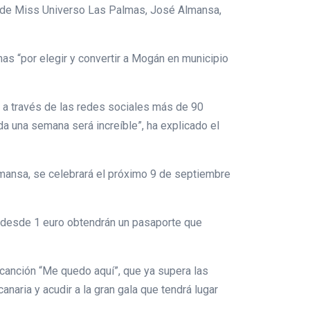
 de Miss Universo Las Palmas, José Almansa,
s “por elegir y convertir a Mogán en municipio
 a través de las redes sociales más de 90
oda una semana será increíble”, ha explicado el
mansa, se celebrará el próximo 9 de septiembre
s desde 1 euro obtendrán un pasaporte que
canción “Me quedo aquí”, que ya supera las
aria y acudir a la gran gala que tendrá lugar