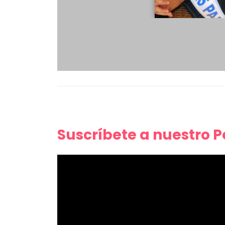
Suscríbete a nuestro 