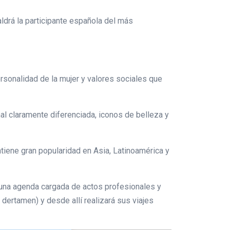
ldrá la participante española del más
rsonalidad de la mujer y valores sociales que
l claramente diferenciada, iconos de belleza y
iene gran popularidad en Asia, Latinoamérica y
e una agenda cargada de actos profesionales y
dertamen) y desde allí realizará sus viajes