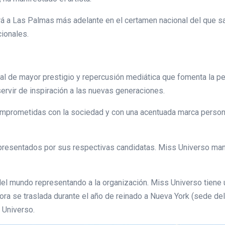
rá a Las Palmas más adelante en el certamen nacional del que sa
cionales.
l de mayor prestigio y repercusión mediática que fomenta la pe
servir de inspiración a las nuevas generaciones.
omprometidas con la sociedad y con una acentuada marca persona
presentados por sus respectivas candidatas. Miss Universo mant
r del mundo representando a la organización. Miss Universo tien
ra se traslada durante el año de reinado a Nueva York (sede del 
 Universo.