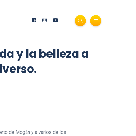
a y la belleza a
iverso.
erto de Mogán y a varios de los