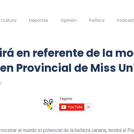
Cultura
Deportes
Opinión
Política
Podcast
á en referente de la mod
en Provincial de Miss Un
7
strar al mundo el potencial de la belleza canaria, tendrá al Pu