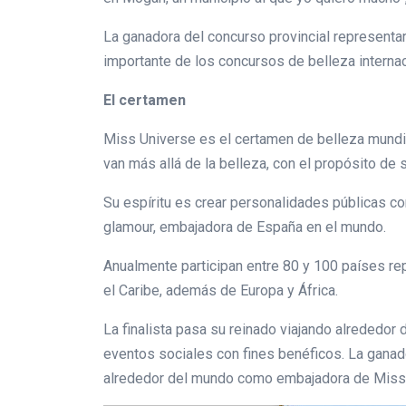
La ganadora del concurso provincial representa
importante de los concursos de belleza interna
El certamen
Miss Universe es el certamen de belleza mundia
van más allá de la belleza, con el propósito de 
Su espíritu es crear personalidades públicas c
glamour, embajadora de España en el mundo.
Anualmente participan entre 80 y 100 países re
el Caribe, además de Europa y África.
La finalista pasa su reinado viajando alrededo
eventos sociales con fines benéficos. La ganado
alrededor del mundo como embajadora de Miss