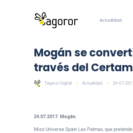
Actualidad
Mogán se convertir
través del Certam
Tagoror Digital
Actualidad
24-07-201
24.07.2017. Mogán.
Miss Universe Spain Las Palmas, que pretende mo