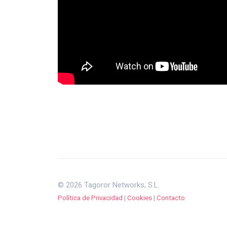
© 2026 Tagoror Networks, S.L.
Política de Privacidad
|
Cookies
|
Contacto