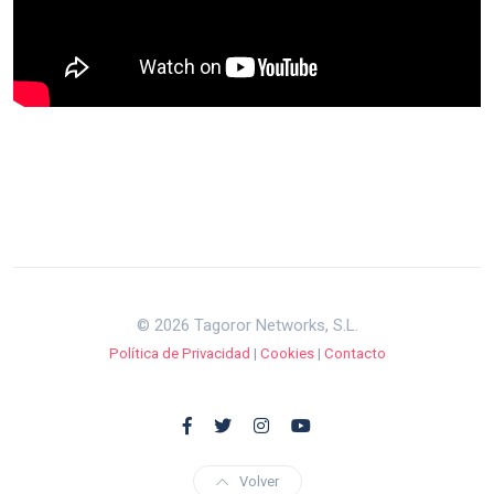
© 2026 Tagoror Networks, S.L.
Política de Privacidad
|
Cookies
|
Contacto
Volver