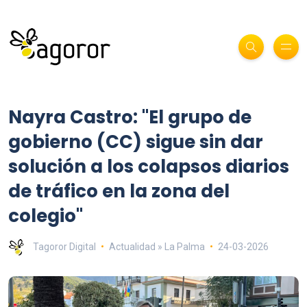
Nayra Castro: "El grupo de
gobierno (CC) sigue sin dar
solución a los colapsos diarios
de tráfico en la zona del
colegio"
Tagoror Digital
Actualidad » La Palma
24-03-2026