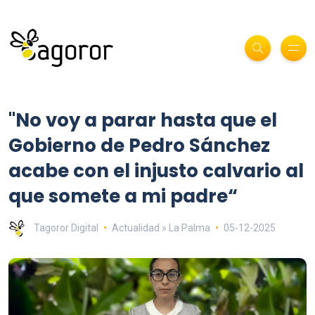
"No voy a parar hasta que el
Gobierno de Pedro Sánchez
acabe con el injusto calvario al
que somete a mi padre“
Tagoror Digital
Actualidad » La Palma
05-12-2025