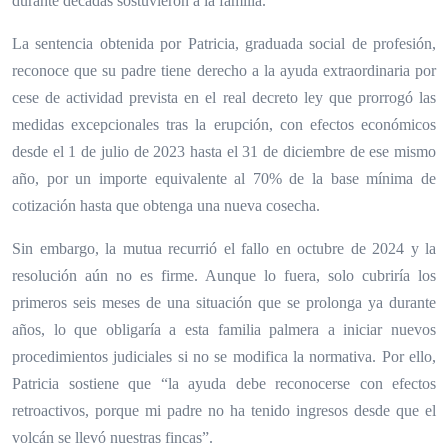
durante décadas sostuvieron a la familia.
La sentencia obtenida por Patricia, graduada social de profesión,
reconoce que su padre tiene derecho a la ayuda extraordinaria por
cese de actividad prevista en el real decreto ley que prorrogó las
medidas excepcionales tras la erupción, con efectos económicos
desde el 1 de julio de 2023 hasta el 31 de diciembre de ese mismo
año, por un importe equivalente al 70% de la base mínima de
cotización hasta que obtenga una nueva cosecha.
Sin embargo, la mutua recurrió el fallo en octubre de 2024 y la
resolución aún no es firme. Aunque lo fuera, solo cubriría los
primeros seis meses de una situación que se prolonga ya durante
años, lo que obligaría a
esta familia palmera a
iniciar nuevos
procedimientos judiciales si no se modifica la normativa. Por ello,
Patricia sostiene que “la ayuda debe reconocerse con efectos
retroactivos, porque mi padre no ha tenido ingresos desde que el
volcán se llevó nuestras fincas”.