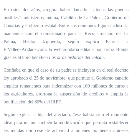
En estos dos años, asegura haber llamado “a todas las puertas
posibles”: ministerios, mutua, Cabildo de La Palma, Gobierno de
Canarias y Gobierno estatal. Entre sus reuniones figura incluso la
mantenida con el comisionado para la Reconstrucción de La
Palma, Héctor Izquierdo, según explica Patricia a
ElValledeAridane.com, la web solidaria editada por Tierra Bonita
gracias al libro benéfico
Las otras historias del volcan.
Confiaba en que el caso de su padre se incluyera en el real decreto
ley aprobado el 25 de noviembre, que permite al Gobierno canario
emplear remanentes para indemnizar con 100 millones
de euros
a
los agricultores, prorroga la suspensión de créditos y amplía la
bonificación del 60% del IRPF.
Según explica
la hija del afectado
, “ese habría sido el momento
ideal para incluir también la modificación que permita restablecer
las ayudas por cese de actividad a quienes no tienen ingresos