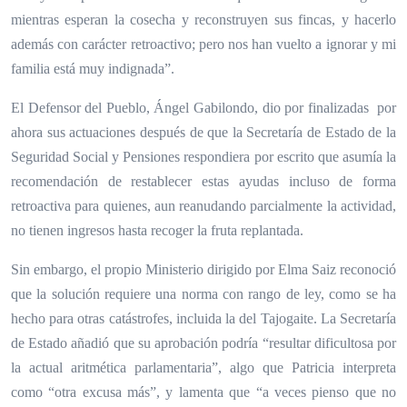
mientras esperan la cosecha y reconstruyen sus fincas, y hacerlo
además con carácter retroactivo; pero nos han vuelto a ignorar y mi
familia está muy indignada”.
El Defensor del Pueblo, Ángel Gabilondo, dio por finalizadas
por
ahora
sus actuaciones después de que la Secretaría de Estado de la
Seguridad Social y Pensiones respondiera por escrito que asumía la
recomendación de restablecer estas ayudas incluso de forma
retroactiva para quienes, aun reanudando parcialmente la actividad,
no tienen ingresos hasta recoger la fruta replantada.
Sin embargo, el propio Ministerio dirigido por Elma Saiz reconoció
que la solución requiere una norma con rango de ley, como se ha
hecho para otras catástrofes, incluida la del Tajogaite. La Secretaría
de Estado añadió que su aprobación podría “resultar dificultosa por
la actual aritmética parlamentaria”, algo que Patricia interpreta
como “otra excusa más”, y lamenta que “a veces pienso que no