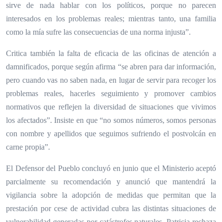
sirve de nada hablar con los políticos, porque no parecen
interesados en los problemas reales; mientras tanto, una familia
como la mía sufre las consecuencias de una norma injusta”.
Critica también la falta de eficacia de las oficinas de atención a
damnificados, porque según afirma “se abren para dar información,
pero cuando vas no saben nada, en lugar de servir para recoger los
problemas reales, hacerles seguimiento y promover cambios
normativos que reflejen la diversidad de situaciones que vivimos
los afectados”. Insiste en que “no somos números, somos personas
con nombre y apellidos que seguimos sufriendo el postvolcán en
carne propia”.
El Defensor del Pueblo concluyó en junio que el Ministerio aceptó
parcialmente su recomendación y anunció que mantendrá la
vigilancia sobre la adopción de medidas que permitan que la
prestación por cese de actividad cubra las distintas situaciones de
vulnerabilidad generadas por catástrofes naturales. Patricia rechaza