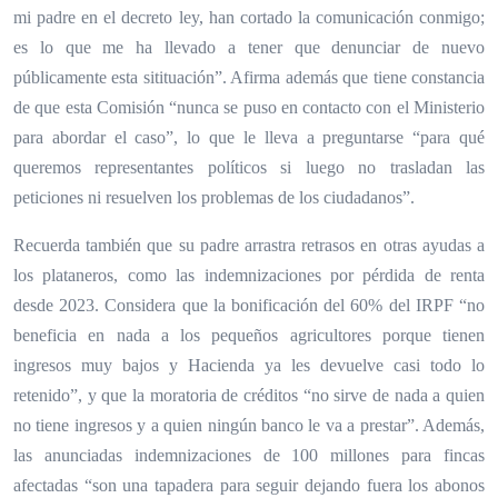
mi padre en el decreto ley, han cortado la comunicación conmigo;
es lo que me ha llevado a tener que denunciar de nuevo
públicamente esta sitituación
”. Afirma además que tiene constancia
de que esta Comisión “nunca se puso en contacto con el Ministerio
para abordar el caso”, lo que le lleva a preguntarse “para qué
queremos representantes políticos si luego no trasladan las
peticiones
ni resuelven los problemas
de los ciudadanos”.
Recuerda también que su padre arrastra retrasos en otras ayudas a
los plataneros, como las indemnizaciones por pérdida de renta
desde 2023. Considera que la bonificación del 60% del IRPF “no
beneficia en nada a los pequeños agricultores porque tienen
ingresos muy bajos y Hacienda ya les devuelve casi todo lo
retenido”, y que la moratoria de créditos “no sirve de nada a quien
no tiene ingresos y a quien ningún banco le va a prestar”. A
demás,
las
anunciadas
indemnizaciones de 100 millones para fincas
afectadas “son una tapadera para seguir dejando fuera los abonos