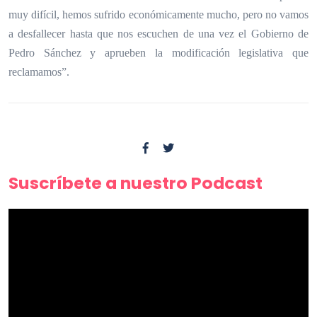
muy difícil, hemos sufrido económicamente mucho, pero no vamos
a desfallecer hasta que
nos escuchen de una vez el Gobierno de
Pedro Sánchez
y aprueben la modificación legislativa que
reclamamos
”.
Suscríbete a nuestro Podcast