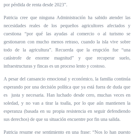
por pérdida de renta desde 2023”.
Patricia cree que ninguna Administración ha sabido atender las
necesidades reales de los pequeños agricultores afectados y
cuestiona “por qué las ayudas al comercio o al turismo se
gestionaron con mucho menos retraso, cuando la isla vive sobre
todo de la agricultura”. Recuerda que la erupción fue “una
catástrofe de enorme magnitud” y que recuperar suelo,
infraestructuras y fincas es un proceso lento y costoso.
A pesar del cansancio emocional y económico, la familia continúa
esperando por una decisión política que
ya está fuera de duda que
es
justa y necesaria. Han luchado desde cero, muchas veces en
soledad,
y no van a tirar la toalla, por lo que
aún mantienen la
esperanza
(basada en su propia resistencia en seguir defendiendo
sus derechos)
de que su situación encuentre po
r fin una salida.
Patricia resume ese sentimiento en una frase: “
Nos lo han puesto