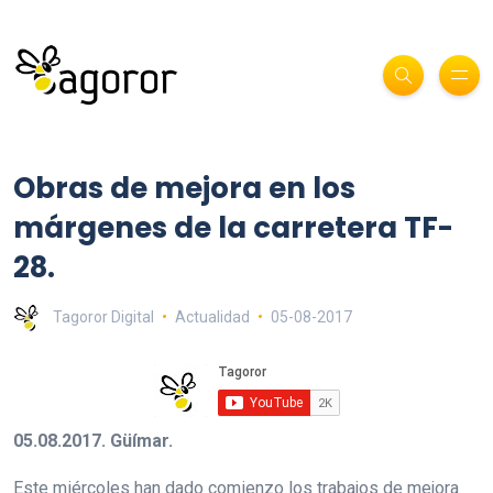
Obras de mejora en los
márgenes de la carretera TF-
28.
Tagoror Digital
Actualidad
05-08-2017
05.08.2017. Güímar.
Este miércoles han dado comienzo los trabajos de mejora