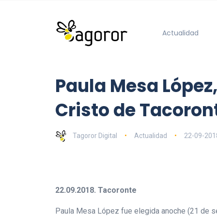
Actualidad
Paula Mesa López, 
Cristo de Tacoron
Tagoror Digital
Actualidad
22-09-201
22.09.2018. Tacoronte
Paula Mesa López fue elegida anoche (21 de sept