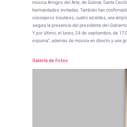
música Amigos del Arte, de Güímar, Santa Cecili
hermandades invitadas. También han confirmado 
consejeros insulares, cuatro alcaldes, una amp
segura la presencia del presidente del Gobierno
Y por último, el lunes, 24 de septiembre, de 17.00
espuma”, además de música en directo y una gran
Galería de Fotos