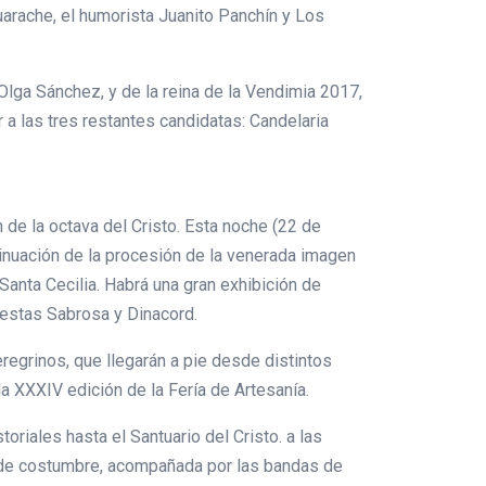
uarache, el humorista Juanito Panchín y Los
 Olga Sánchez, y de la reina de la Vendimia 2017,
a las tres restantes candidatas: Candelaria
 de la octava del Cristo. Esta noche (22 de
ntinuación de la procesión de la venerada imagen
anta Cecilia. Habrá una gran exhibición de
questas Sabrosa y Dinacord.
regrinos, que llegarán a pie desde distintos
la XXXIV edición de la Fería de Artesanía.
oriales hasta el Santuario del Cristo. a las
do de costumbre, acompañada por las bandas de