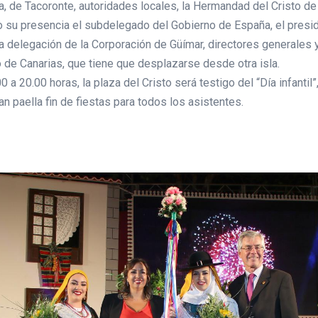
a, de Tacoronte, autoridades locales, la Hermandad del Cristo d
su presencia el subdelegado del Gobierno de España, el preside
lia delegación de la Corporación de Güímar, directores generale
 de Canarias, que tiene que desplazarse desde otra isla.
 a 20.00 horas, la plaza del Cristo será testigo del “Día infantil”
 paella fin de fiestas para todos los asistentes.