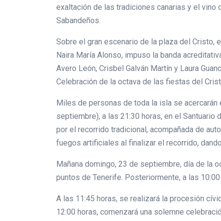
exaltación de las tradiciones canarias y el vin
Sabandeños.
Sobre el gran escenario de la plaza del Cristo, 
Naira María Alonso, impuso la banda acreditati
Avero León, Crisbel Galván Martín y Laura Guan
Celebración de la octava de las fiestas del Cris
Miles de personas de toda la isla se acercarán 
septiembre), a las 21:30 horas, en el Santuario 
por el recorrido tradicional, acompañada de aut
fuegos artificiales al finalizar el recorrido, d
Mañana domingo, 23 de septiembre, día de la oct
puntos de Tenerife. Posteriormente, a las 10:00 
A las 11:45 horas, se realizará la procesión cív
12:00 horas, comenzará una solemne celebración