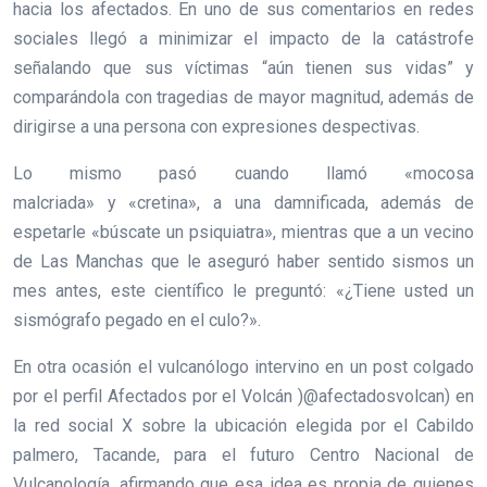
hacia los afectados. En uno de sus comentarios en redes
sociales llegó a minimizar el impacto de la catástrofe
señalando que sus víctimas “aún tienen sus vidas” y
comparándola con tragedias de mayor magnitud, además de
dirigirse a una persona con expresiones despectivas.
Lo mismo pasó cuando llamó «mocosa
malcriada» y «cretina», a una damnificada, además de
espetarle «búscate un psiquiatra», mientras que a un vecino
de Las Manchas que le aseguró haber sentido sismos un
mes antes, este científico le preguntó: «¿Tiene usted un
sismógrafo pegado en el culo?».
En otra ocasión el vulcanólogo intervino en un post colgado
por el perfil Afectados por el Volcán )@afectadosvolcan) en
la red social X sobre la ubicación elegida por el Cabildo
palmero, Tacande, para el futuro Centro Nacional de
Vulcanología, afirmando que esa idea es propia de quienes