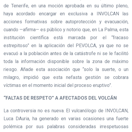
de Tenerife, en una moción aprobada en su último pleno,
haya acordado encargar en exclusiva a INVOLCAN las
acciones formativas sobre autoprotección y evacuación,
cuando —afirma— es público y notorio que, en La Palma, esta
institución científica está marcada por el “fracaso
estrepitoso” en la aplicación del PEVOLCA, ya que no se
evacuó a la población antes de la catástrofe ni se le facilitó
toda la información disponible sobre la zona de máximo
riesgo. Añade esta asociación que “solo la suerte, o un
milagro, impidió que esta nefasta gestión se cobrara
víctimas en el momento inicial del proceso eruptivo”.
“FALTAS DE RESPETO” A AFECTADOS DEL VOLCÁN
La controversia no es nueva. El vulcanólogo de INVOLCAN,
Luca DAuria, ha generado en varias ocasiones una fuerte
polémica por sus palabras consideradas irrespetuosas