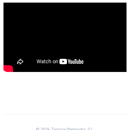
© 2026 Tagoror Networks, S.L.