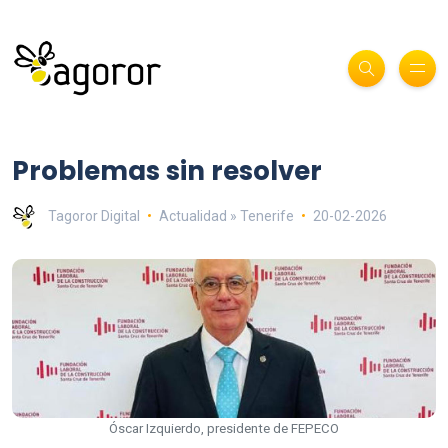
Problemas sin resolver
Tagoror Digital
Actualidad » Tenerife
20-02-2026
Óscar Izquierdo, presidente de FEPECO