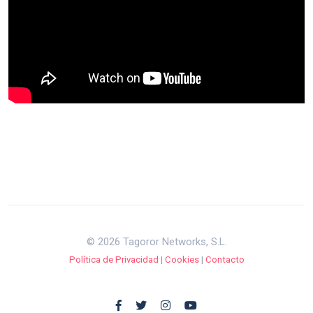
© 2026 Tagoror Networks, S.L.
Política de Privacidad
|
Cookies
|
Contacto