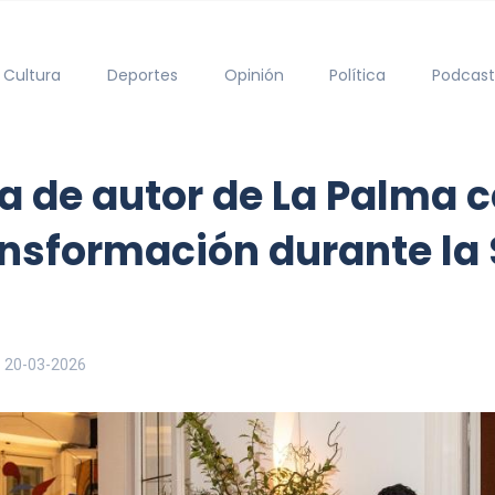
Cultura
Deportes
Opinión
Política
Podcast
a de autor de La Palma c
transformación durante l
20-03-2026