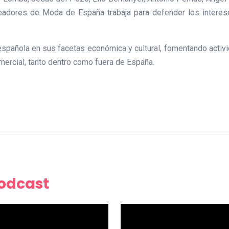
readores de Moda de España trabaja para defender los interes
spañola en sus facetas económica y cultural, fomentando activi
mercial, tanto dentro como fuera de España.
Podcast