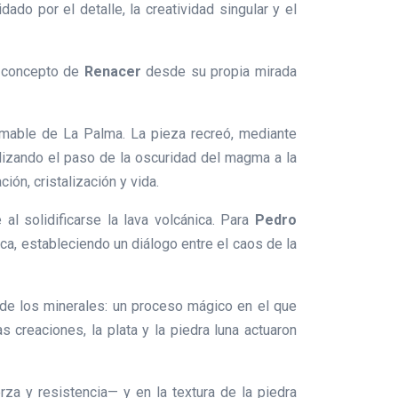
do por el detalle, la creatividad singular y el
el concepto de
Renacer
desde su propia mirada
domable de La Palma. La pieza recreó, mediante
olizando el paso de la oscuridad del magma a la
ción, cristalización y vida.
 al solidificarse la lava volcánica. Para
Pedro
a, estableciendo un diálogo entre el caos de la
n de los minerales: un proceso mágico en el que
 creaciones, la plata y la piedra luna actuaron
rza y resistencia— y en la textura de la piedra