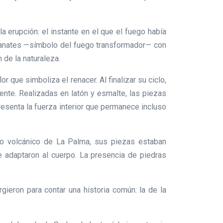
a erupción: el instante en el que el fuego había
granates —símbolo del fuego transformador— con
 de la naturaleza.
or que simboliza el renacer. Al finalizar su ciclo,
iente. Realizadas en latón y esmalte, las piezas
resenta la fuerza interior que permanece incluso
so volcánico de La Palma, sus piezas estaban
se adaptaron al cuerpo. La presencia de piedras
gieron para contar una historia común: la de la