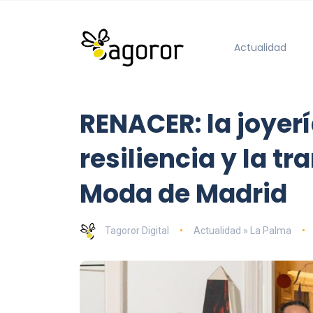
Actualidad
RENACER: la joyerí
resiliencia y la 
Moda de Madrid
Tagoror Digital
Actualidad » La Palma