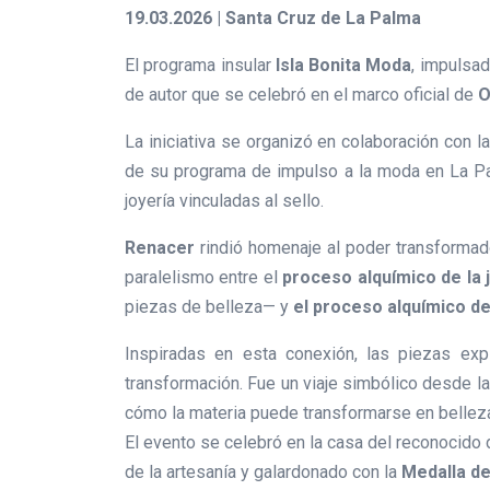
19.03.2026 | Santa Cruz de La Palma
El programa insular
Isla Bonita Moda
, impulsa
de autor que se celebró en el marco oficial de
O
La iniciativa se organizó en colaboración con 
de su programa de impulso a la moda en La Palm
joyería vinculadas al sello.
Renacer
rindió homenaje al poder transformad
paralelismo entre el
proceso alquímico de la 
piezas de belleza— y
el proceso alquímico de
Inspiradas en esta conexión, las piezas expl
transformación. Fue un viaje simbólico desde la 
cómo la materia puede transformarse en belleza
El evento se celebró en la casa del reconocido 
de la artesanía y galardonado con la
Medalla de