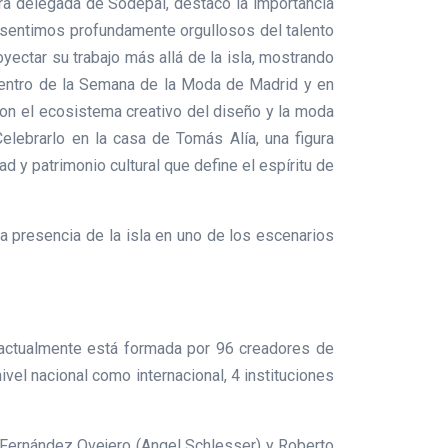
ra delegada de Sodepal, destacó la importancia
os sentimos profundamente orgullosos del talento
yectar su trabajo más allá de la isla, mostrando
 dentro de la Semana de la Moda de Madrid y en
con el ecosistema creativo del diseño y la moda
lebrarlo en la casa de Tomás Alía, una figura
d y patrimonio cultural que define el espíritu de
la presencia de la isla en uno de los escenarios
actualmente está formada por 96 creadores de
vel nacional como internacional, 4 instituciones
Fernández Ovejero (Angel Schlesser) y Roberto