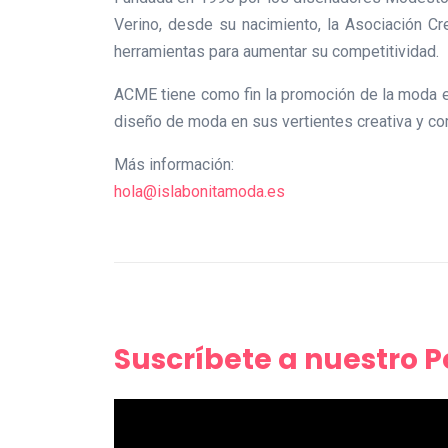
Verino, desde su nacimiento, la Asociación C
herramientas para aumentar su competitividad.
ACME tiene como fin la promoción de la moda e
diseño de moda en sus vertientes creativa y co
Más información:
hola@islabonitamoda.es
Suscríbete a nuestro 