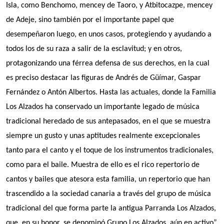
Isla, como Benchomo, mencey de Taoro, y Atbitocazpe, mencey
de Adeje, sino también por el importante papel que
desempeñaron luego, en unos casos, protegiendo y ayudando a
todos los de su raza a salir de la esclavitud; y en otros,
protagonizando una férrea defensa de sus derechos, en la cual
es preciso destacar las figuras de Andrés de Güímar, Gaspar
Fernández o Antón Albertos. Hasta las actuales, donde la Familia
Los Alzados ha conservado un importante legado de música
tradicional heredado de sus antepasados, en el que se muestra
siempre un gusto y unas aptitudes realmente excepcionales
tanto para el canto y el toque de los instrumentos tradicionales,
como para el baile. Muestra de ello es el rico repertorio de
cantos y bailes que atesora esta familia, un repertorio que han
trascendido a la sociedad canaria a través del grupo de música
tradicional del que forma parte la antigua Parranda Los Alzados,
que, en su honor, se denominó Grupo Los Alzados, aún en activo”.