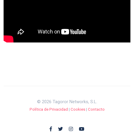
© 2026 Tagoror Networks, S.L.
Política de Privacidad
|
Cookies
|
Contacto