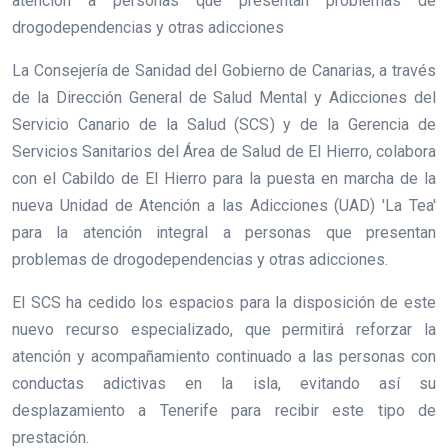
atención a personas que presentan problemas de
drogodependencias y otras adicciones
La Consejería de Sanidad del Gobierno de Canarias, a través
de la Dirección General de Salud Mental y Adicciones del
Servicio Canario de la Salud (SCS) y de la Gerencia de
Servicios Sanitarios del Área de Salud de El Hierro, colabora
con el Cabildo de El Hierro para la puesta en marcha de la
nueva Unidad de Atención a las Adicciones (UAD) 'La Tea'
para la atención integral a personas que presentan
problemas de drogodependencias y otras adicciones.
El SCS ha cedido los espacios para la disposición de este
nuevo recurso especializado, que permitirá reforzar la
atención y acompañamiento continuado a las personas con
conductas adictivas en la isla, evitando así su
desplazamiento a Tenerife para recibir este tipo de
prestación.