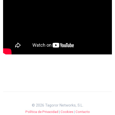
© 2026 Tagoror Networks, S.L.
Política de Privacidad
|
Cookies
|
Contacto