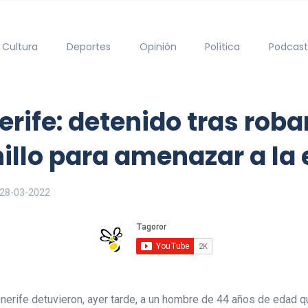
Cultura
Deportes
Opinión
Política
Podcast
rife: detenido tras roba
hillo para amenazar a l
28-03-2022
enerife detuvieron, ayer tarde, a un hombre de 44 años de edad 