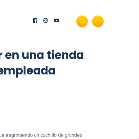
r en una tienda
a empleada
que esgrimiendo un cuchillo de grandes