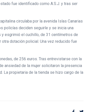
estado fue identificado como A.S.J. y tras ser
apitalina circulaba por la avenida Islas Canarias
s policías deciden seguirle y se inicia una
 y esgrimió el cuchillo, de 31 centímetros de
r otra dotación policial. Una vez reducido fue
onedas, de 256 euros. Tras entrevistarse con la
de ansiedad de la mujer solicitaron la presencia
. La propietaria de la tienda se hizo cargo de la