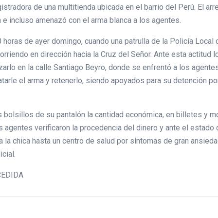
istradora de una multitienda ubicada en el barrio del Perú. El arr
ia e incluso amenazó con el arma blanca a los agentes.
0 horas de ayer domingo, cuando una patrulla de la Policía Local c
iendo en dirección hacia la Cruz del Señor. Ante esta actitud lo
zarlo en la calle Santiago Beyro, donde se enfrentó a los agentes
batarle el arma y retenerlo, siendo apoyados para su detención po
 bolsillos de su pantalón la cantidad económica, en billetes y m
 agentes verificaron la procedencia del dinero y ante el estado 
 la chica hasta un centro de salud por síntomas de gran ansiedad
cial.
 CEDIDA