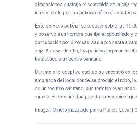
dimensiones sustrajo el contenido de la caja reg
interceptado por los policías ofreció resistenc
Este servicio policial se produjo sobre las 19:0
y observó a un hombre que iba encapuchado y corr
persecución por diversas vías a pie hasta alcan
hoja. A pesar de ello, los policías lograron arre
trasladado a un centro sanitario.
Durante el preceptivo cacheo se encontró en los
empleada del local donde se produjo el robo, los
de un recurso sanitario, que terminó evacuando a
misma. El detenido fue puesto a disposición judi
Imagen: Dinero incautado por la Policía Local |