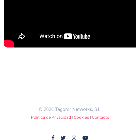
© 2026 Tagoror Networks, S.L.
Política de Privacidad
|
Cookies
|
Contacto