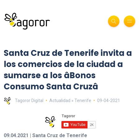
Santa Cruz de Tenerife invita a
los comercios de la ciudad a
sumarse a los âBonos
Consumo Santa Cruzâ
Tagoror Digital
Actualidad » Tenerife
09-04-2021
09.04.2021 | Santa Cruz de Tenerife