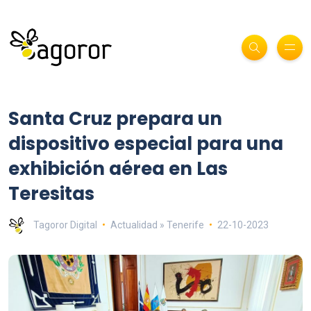
Santa Cruz prepara un
dispositivo especial para una
exhibición aérea en Las
Teresitas
Tagoror Digital
Actualidad » Tenerife
22-10-2023