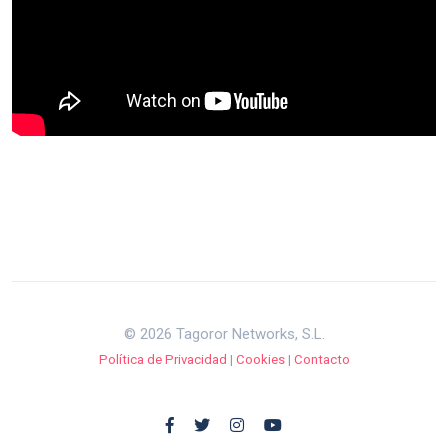
© 2026 Tagoror Networks, S.L.
Política de Privacidad
|
Cookies
|
Contacto