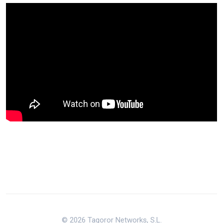
© 2026 Tagoror Networks, S.L.