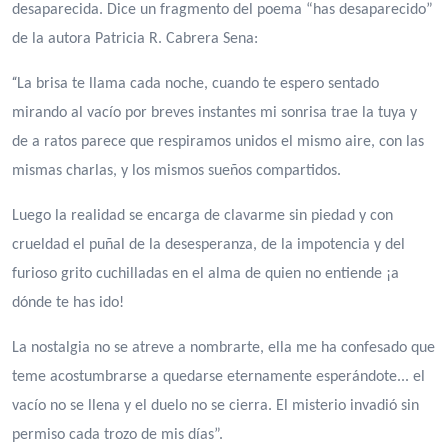
desaparecida. Dice un fragmento del poema “has desaparecido”
de la autora Patricia R. Cabrera Sena:
“
La brisa te llama cada noche, cuando te espero sentado
mirando al vacío por breves instantes mi sonrisa trae la tuya y
de a ratos parece que respiramos unidos el mismo aire, con las
mismas charlas, y los mismos sueños compartidos.
Luego la realidad se encarga de clavarme sin piedad y con
crueldad el puñal de la desesperanza, de la impotencia y del
furioso grito cuchilladas en el alma de quien no entiende ¡a
dónde te has ido!
La nostalgia no se atreve a nombrarte, ella me ha confesado que
teme acostumbrarse a quedarse eternamente esperándote... el
vacío no se llena y el duelo no se cierra. El misterio invadió sin
permiso cada trozo de mis días”.