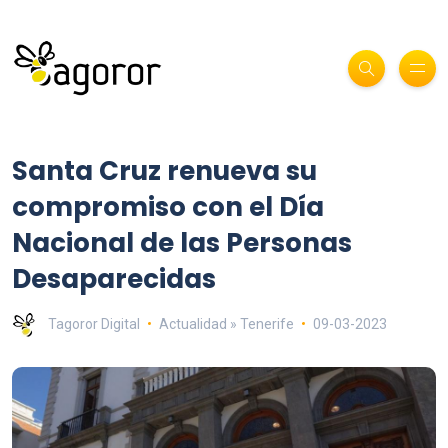
Santa Cruz renueva su
compromiso con el Día
Nacional de las Personas
Desaparecidas
Tagoror Digital
Actualidad » Tenerife
09-03-2023