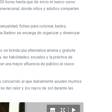
30 horas hasta que de inicio el nuevo curso
generacional, donde niños y adultos comparten
ualidad, fichas para colorear, bailes,
la Badnor se encarga de organizar y dinamizar
o se brinda una alternativa amena y gratuita
 las habilidades sociales y la práctica de
cer una mayor afluencia de público al casco
uy concurrido al que diariamente acuden muchos
e del calor y los rayos de sol durante las