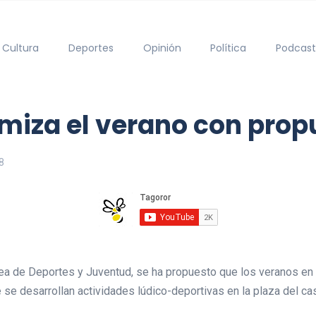
Cultura
Deportes
Opinión
Política
Podcast
miza el verano con prop
8
rea de Deportes y Juventud, se ha propuesto que los veranos en 
 se desarrollan actividades lúdico-deportivas en la plaza del ca