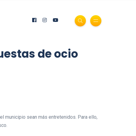
uestas de ocio
el municipio sean más entretenidos. Para ello,
sco.