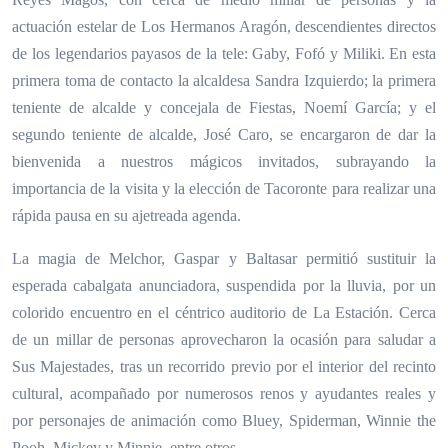
actuación estelar de Los Hermanos Aragón, descendientes directos
de los legendarios payasos de la tele: Gaby, Fofó y Miliki. En esta
primera toma de contacto la alcaldesa Sandra Izquierdo; la primera
teniente de alcalde y concejala de Fiestas, Noemí García; y el
segundo teniente de alcalde, José Caro, se encargaron de dar la
bienvenida a nuestros mágicos invitados, subrayando la
importancia de la visita y la elección de Tacoronte para realizar una
rápida pausa en su ajetreada agenda.
La magia de Melchor, Gaspar y Baltasar permitió sustituir la
esperada cabalgata anunciadora, suspendida por la lluvia, por un
colorido encuentro en el céntrico auditorio de La Estación. Cerca
de un millar de personas aprovecharon la ocasión para saludar a
Sus Majestades, tras un recorrido previo por el interior del recinto
cultural, acompañado por numerosos renos y ayudantes reales y
por personajes de animación como Bluey, Spiderman, Winnie the
Pooh, Mickey y Minnie, entre otros.