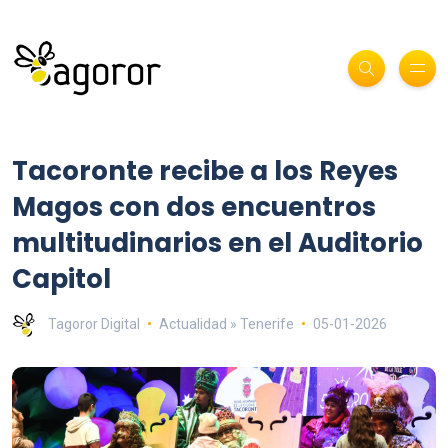
Tacoronte recibe a los Reyes
Magos con dos encuentros
multitudinarios en el Auditorio
Capitol
Tagoror Digital
Actualidad » Tenerife
05-01-2026