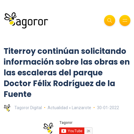
Titerroy continúan solicitando
información sobre las obras en
las escaleras del parque
Doctor Félix Rodríguez de la
Fuente
Tagoror Digital
Actualidad » Lanzarote
30-01-2022