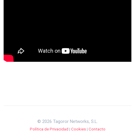
© 2026 Tagoror Networks, S.L.
Política de Privacidad
|
Cookies
|
Contacto