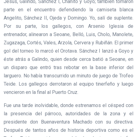
Jesús, Galindo, Sánchez I, Chanito y Goyo; también tomaron
parte en el encuentro defendiendo la camiseta blanca
Angelito, Sánchez II, Ojeda y Domingo. Yo, salí de suplente.
Por su parte, los gallegos, con Arsenio Iglesia de
entrenador, alinearon a Seoane, Belló, Luis, Cholo, Manolete,
Zugazaga, Cortés, Vales, Arzola, Cervera y Rubiñán. El primer
gol del torneo lo marcó el Orotava. Sánchez I lanzó a Goyo y
éste atrás a Galindo, quien desde cerca batió a Seoane, en
un disparo que entró tras rebotar en la base inferior del
larguero. No había transcurrido un minuto de juego de Trofeo
Teide. Los gallegos derrotaron al equipo tinerfeño y luego
vencieron en la final al Puerto Cruz.
Fue una tarde inolvidable, donde estrenamos el césped con
la presencia del párroco, autoridades de la zona y el
presidente don Buenaventura Machado con su directiva.
Después de tantos años de historia deportiva como es el