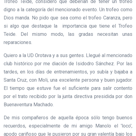
Trofeo Teide, considero que deberían de tener un trofeo
digno a la categoría del mencionado evento. Un trofeo como
Dios manda. No pido que sea como el trofeo Caranza, pero
si algo que destaque la importancia que tiene el Trofeo
Teide. Del mismo modo, las gradas necesitan unas
reparaciones.
Quiero a la UD Orotava y a sus gentes. Llegué al mencionado
club histórico por me diación de Isidodro Sánchez. Por las
tardes, en los días de entrenamientos, yo subía y bajaba a
Santa Cruz, con Moli, una excelente persona y buen jugador.
El tiempo que estuve fue el suficiente para salir contento
por el trato recibido por la junta directiva presidida por don
Buenaventura Machado.
De mis compañeros de aquella época sólo tengo buenos
recuerdos, especialmente de mi amigo Manolo el 'loco',
apodo cariñoso que le pusieron por su gran valentía bajo los