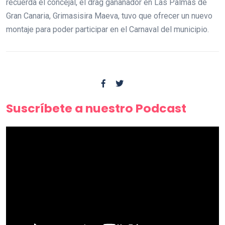
recuerda el concejal, el drag gananador en Las Palmas de
Gran Canaria, Grimasisira Maeva, tuvo que ofrecer un nuevo
montaje para poder participar en el Carnaval del municipio.
Suscríbete a nuestro Podcast