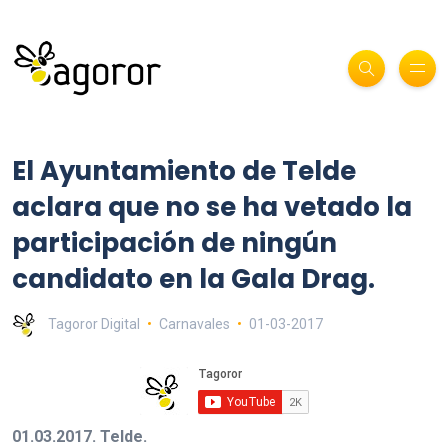
El Ayuntamiento de Telde
aclara que no se ha vetado la
participación de ningún
candidato en la Gala Drag.
Tagoror Digital
Carnavales
01-03-2017
01.03.2017. Telde.