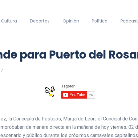
Cultura
Deportes
Opinión
Política
Podcast
de para Puerto del Rosar
17
rez, la Concejala de Festejos, Marga de León, el Concejal de Cont
omprobaban de manera directa en la mañana de hoy viernes, 02 de 
a escenario y público durante los próximos carnavales capitalinos