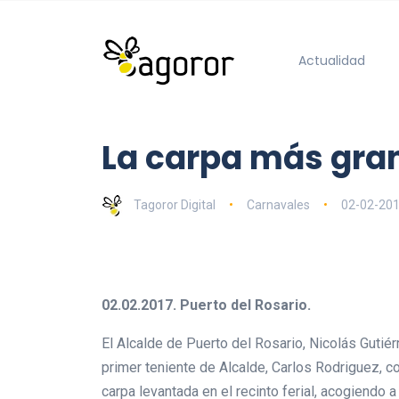
Actualidad
La carpa más gran
Tagoror Digital
Carnavales
02-02-20
02.02.2017. Puerto del Rosario.
El Alcalde de Puerto del Rosario, Nicolás Gutiér
primer teniente de Alcalde, Carlos Rodriguez, c
carpa levantada en el recinto ferial, acogiendo 