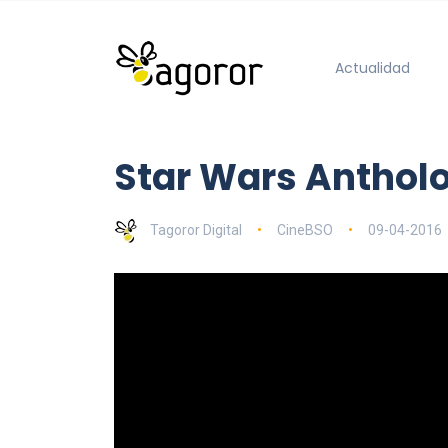
Actualidad
Star Wars Anthol
Tagoror Digital
CineBSO
09-04-2016