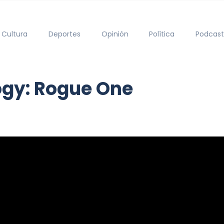
Cultura
Deportes
Opinión
Política
Podcast
ogy: Rogue One