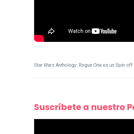
Star Wars Anthology: Rogue One es un Spin-off
Suscríbete a nuestro 