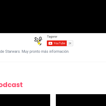
 de Starwars. Muy pronto más información.
Podcast