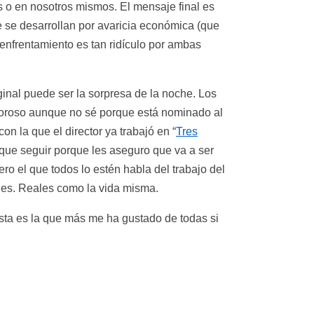
s o en nosotros mismos. El mensaje final es
 se desarrollan por avaricia económica (que
 enfrentamiento es tan ridículo por ambas
nal puede ser la sorpresa de la noche. Los
oroso aunque no sé porque está nominado al
 con la que el director ya trabajó en “
Tres
que seguir porque les aseguro que va a ser
ro el que todos lo estén habla del trabajo del
jes. Reales como la vida misma.
esta es la que más me ha gustado de todas si