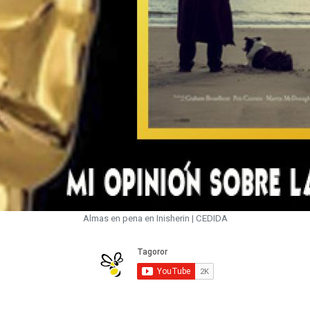
Almas en pena en Inisherin | CEDIDA