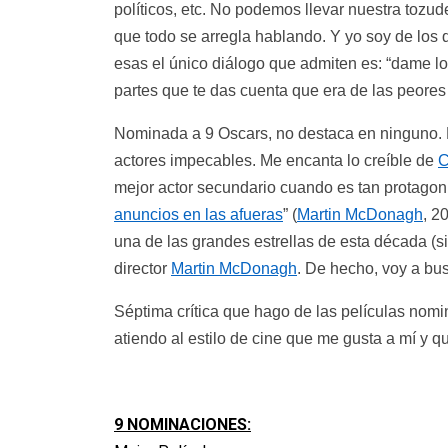
políticos, etc. No podemos llevar nuestra tozu
que todo se arregla hablando. Y yo soy de los
esas el único diálogo que admiten es: “dame lo 
partes que te das cuenta que era de las peores 
Nominada a 9 Oscars, no destaca en ninguno. P
actores impecables. Me encanta lo creíble de
C
mejor actor secundario cuando es tan protagon
anuncios en las afueras
” (
Martin McDonagh
, 2
una de las grandes estrellas de esta década (s
director
Martin McDonagh
. De hecho, voy a bu
Séptima crítica que hago de las películas nomin
atiendo al estilo de cine que me gusta a mí y q
9 NOMINACIONES: