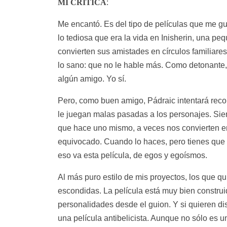
MI CRÍTICA
:
Me encantó. Es del tipo de películas que me gus
lo tediosa que era la vida en Inisherin, una p
convierten sus amistades en círculos familiares.
lo sano: que no le hable más. Como detonante, 
algún amigo. Yo sí.
Pero, como buen amigo, Pádraic intentará recon
le juegan malas pasadas a los personajes. Siem
que hace uno mismo, a veces nos convierten en
equivocado. Cuando lo haces, pero tienes que se
eso va esta película, de egos y egoísmos.
Al más puro estilo de mis proyectos, los que qu
escondidas. La película está muy bien construi
personalidades desde el guion. Y si quieren dis
una película antibelicista. Aunque no sólo es un