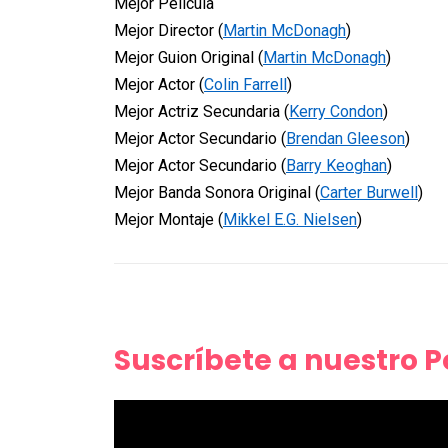
Mejor Película
Mejor Director (
Martin McDonagh
)
Mejor Guion Original (
Martin McDonagh
)
Mejor Actor (
Colin Farrell
)
Mejor Actriz Secundaria (
Kerry Condon
)
Mejor Actor Secundario (
Brendan Gleeson
)
Mejor Actor Secundario (
Barry Keoghan
)
Mejor Banda Sonora Original (
Carter Burwell
)
Mejor Montaje (
Mikkel E.G. Nielsen
)
Suscríbete a nuestro 