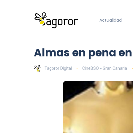
Actualidad
Almas en pena en 
Tagoror Digital
CineBSO » Gran Canaria