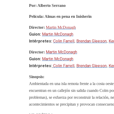
Por: Alberto Serrano
Película: Almas en pena en Inisherin
Director:
Martin McDonagh
Guion:
Martin McDonagh
Intérpretes:
Colin Farrell
Brendan Gleeson
Ke
,
,
Martin McDonagh
Director:
Guion:
Martin McDonagh
Intérpretes:
Colin Farrell
Brendan Gleeson
Ke
,
,
Sinopsis:
Ambientada en una isla remota frente a la costa oeste
encuentran en un callejón sin salida cuando Colm p
problemas), se esfuerza por reconstruir la relación,
acontecimientos se precipitan y provocan consecuenc