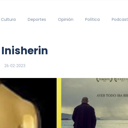
Cultura
Deportes
Opinión
Política
Podcast
Inisherin
26-02-2023