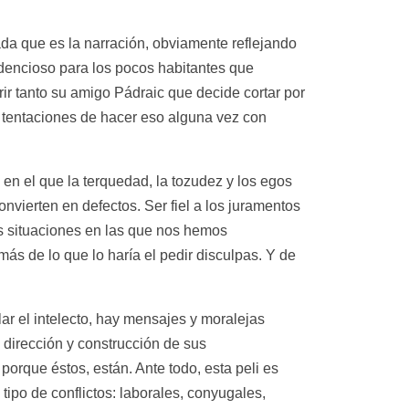
mada que es la narración, obviamente reflejando
adencioso para los pocos habitantes que
rrir tanto su amigo Pádraic que decide cortar por
o tentaciones de hacer eso alguna vez con
en el que la terquedad, la tozudez y los egos
vierten en defectos. Ser fiel a los juramentos
s situaciones en las que nos hemos
ás de lo que lo haría el pedir disculpas. Y de
lar el intelecto, hay mensajes y moralejas
 dirección y construcción de sus
porque éstos, están. Ante todo, esta peli es
 tipo de conflictos: laborales, conyugales,