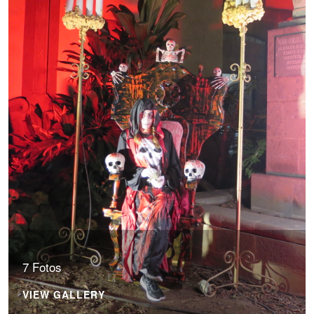
7 Fotos
VIEW GALLERY