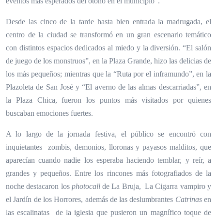
eventos más esperados del otoño en el municipio”.
Desde las cinco de la tarde hasta bien entrada la madrugada, el
centro de la ciudad se transformó en un gran escenario temático
con distintos espacios dedicados al miedo y la diversión. “El salón
de juego de los monstruos”, en la Plaza Grande, hizo las delicias de
los más pequeños; mientras que la “Ruta por el inframundo”, en la
Plazoleta de San José y “El averno de las almas descarriadas”, en
la Plaza Chica, fueron los puntos más visitados por quienes
buscaban emociones fuertes.
A lo largo de la jornada festiva, el público se encontró con
inquietantes zombis, demonios, lloronas y payasos malditos, que
aparecían cuando nadie los esperaba haciendo temblar, y reír, a
grandes y pequeños. Entre los rincones más fotografiados de la
noche destacaron los
photocall
de La Bruja, La Cigarra vampiro y
el Jardín de los Horrores, además de las deslumbrantes
Catrinas
en
las escalinatas de la iglesia que pusieron un magnífico toque de