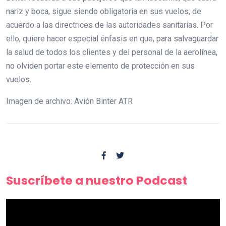
nariz y boca, sigue siendo obligatoria en sus vuelos, de
acuerdo a las directrices de las autoridades sanitarias. Por
ello, quiere hacer especial énfasis en que, para salvaguardar
la salud de todos los clientes y del personal de la aerolínea,
no olviden portar este elemento de protección en sus
vuelos.
Imagen de archivo: Avión Binter ATR
Suscríbete a nuestro Podcast