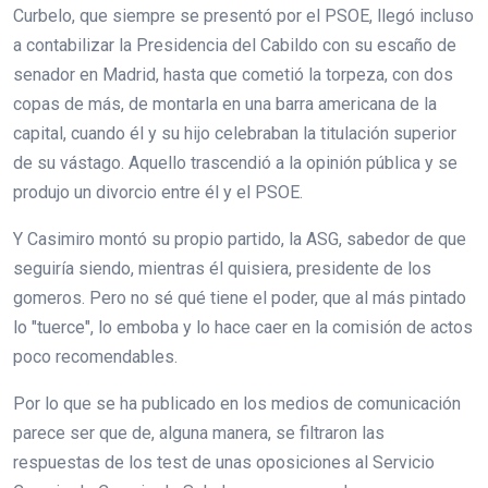
Curbelo, que siempre se presentó por el PSOE, llegó incluso
a contabilizar la Presidencia del Cabildo con su escaño de
senador en Madrid, hasta que cometió la torpeza, con dos
copas de más, de montarla en una barra americana de la
capital, cuando él y su hijo celebraban la titulación superior
de su vástago. Aquello trascendió a la opinión pública y se
produjo un divorcio entre él y el PSOE.
Y Casimiro montó su propio partido, la ASG, sabedor de que
seguiría siendo, mientras él quisiera, presidente de los
gomeros. Pero no sé qué tiene el poder, que al más pintado
lo "tuerce", lo emboba y lo hace caer en la comisión de actos
poco recomendables.
Por lo que se ha publicado en los medios de comunicación
parece ser que de, alguna manera, se filtraron las
respuestas de los test de unas oposiciones al Servicio