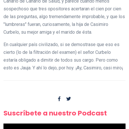
Canario de Canario de Salud, y parece cuando menos
sospechoso que tres opositores acertaran el cien por cien
de las preguntas, algo tremendamente improbable, y que los
"lumbreras" fueran, curiosamente, la hija de Casimiro
Curbelo, su mejor amiga y el marido de ésta.
En cualquier país civilizado, si se demostrase que eso es
cierto (lo de la filtración del examen) el señor Curbelo
estaría obligado a dimitir de todos sus cargo. Pero como
esto es Jauja. Y ahí lo dejo, por hoy. ¡Ay, Casimiro, casi miro¡
Suscríbete a nuestro Podcast