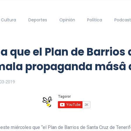
Cultura
Deportes
Opinión
Política
Podcast
 que el Plan de Barrios 
mala propaganda másâ 
03-2019
 este miércoles que “el Plan de Barrios de Santa Cruz de Teneri