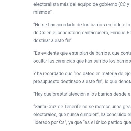
electoralista más del equipo de gobierno (CC y
mismos”.
“No se han acordado de los barrios en todo el ma
de Cs en el consistorio santacrucero, Enrique R
destinar a este fin”.
“Es evidente que este plan de barrios, que con
ocultar las carencias que han sufrido los barrio
Y ha recordado que “los datos en materia de ej
presupuesto destinado a este fin”, lo que denota
“Hay que prestar atención a los barrios desde e
“Santa Cruz de Tenerife no se merece unos ges
electorales, que nunca cumplen”, ha concluido e
liderado por Cs”, ya que “es el único partido q