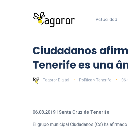
Actualidad
Ciudadanos afirma
Tenerife es una â
Tagoror Digital
Política » Tenerife
06-
06.03.2019 | Santa Cruz de Tenerife
El grupo municipal Ciudadanos (Cs) ha afirmado