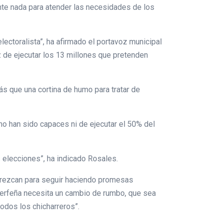
nte nada para atender las necesidades de los
lectoralista”, ha afirmado el portavoz municipal
z de ejecutar los 13 millones que pretenden
s que una cortina de humo para tratar de
no han sido capaces ni de ejecutar el 50% del
 elecciones”, ha indicado Rosales.
arezcan para seguir haciendo promesas
inerfeña necesita un cambio de rumbo, que sea
todos los chicharreros”.