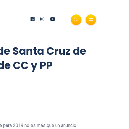
de Santa Cruz de
de CC y PP
fe para 2019 no es más que un anuncio