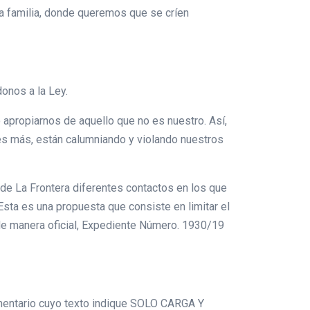
ra familia, donde queremos que se críen
donos a la Ley.
 apropiarnos de aquello que no es nuestro. Así,
 es más, están calumniando y violando nuestros
de La Frontera diferentes contactos en los que
Esta es una propuesta que consiste en limitar el
de manera oficial, Expediente Número. 1930/19
ementario cuyo texto indique SOLO CARGA Y