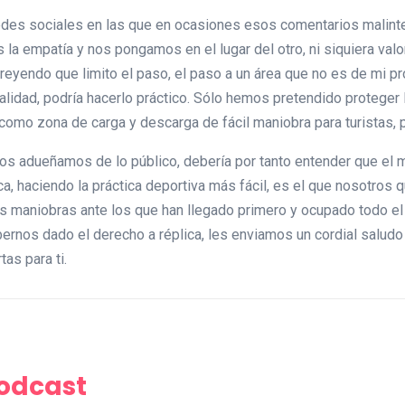
redes sociales en las que en ocasiones esos comentarios malinte
la empatía y nos pongamos en el lugar del otro, ni siquiera val
eyendo que limito el paso, el paso a un área que no es de mi pro
ealidad, podría hacerlo práctico. Sólo hemos pretendido proteger 
a como zona de carga y descarga de fácil maniobra para turistas
os adueñamos de lo público, debería por tanto entender que el 
ca, haciendo la práctica deportiva más fácil, es el que nosotros 
s maniobras ante los que han llegado primero y ocupado todo 
ernos dado el derecho a réplica, les enviamos un cordial saludo 
tas para ti.
Podcast