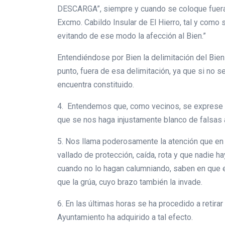
DESCARGA”, siempre y cuando se coloque fuera d
Excmo. Cabildo Insular de El Hierro, tal y como 
evitando de ese modo la afección al Bien.”
Entendiéndose por Bien la delimitación del Bien 
punto, fuera de esa delimitación, ya que si no 
encuentra constituido.
4. Entendemos que, como vecinos, se exprese la
que se nos haga injustamente blanco de falsas a
5. Nos llama poderosamente la atención que en l
vallado de protección, caída, rota y que nadie 
cuando no lo hagan calumniando, saben en que est
que la grúa, cuyo brazo también la invade.
6. En las últimas horas se ha procedido a retirar
Ayuntamiento ha adquirido a tal efecto.