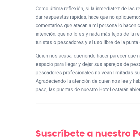
Como última reflexión, si la inmediatez de las 
dar respuestas rápidas, hace que no apliquemos 
comentarios que atacan a mi persona lo hacen cr
intención, que no lo es y nada más lejos de la r
turistas o pescadores y el uso libre de la punt
Quien nos acusa, queriendo hacer parecer que n
espacio para llegar y dejar sus aparejos de pes
pescadores profesionales no vean limitadas su
Agradeciendo la atención de quien nos lee y hab
pase, las puertas de nuestro Hotel estarán abier
Suscríbete a nuestro 