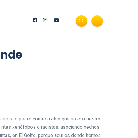
ande
rnos o querer controla algo que no es nuestro.
n tintes xenófobos o racistas, asociando hechos
 Puntas, en El Golfo, porque aquí es donde hemos