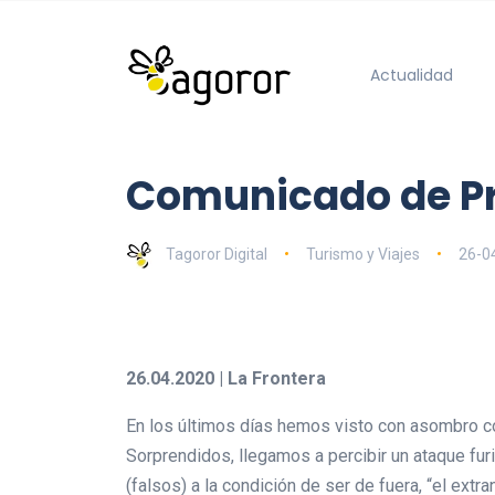
Actualidad
Comunicado de Pr
Tagoror Digital
Turismo y Viajes
26-0
26.04.2020 | La Frontera
En los últimos días hemos visto con asombro co
Sorprendidos, llegamos a percibir un ataque fur
(falsos) a la condición de ser de fuera, “el ext