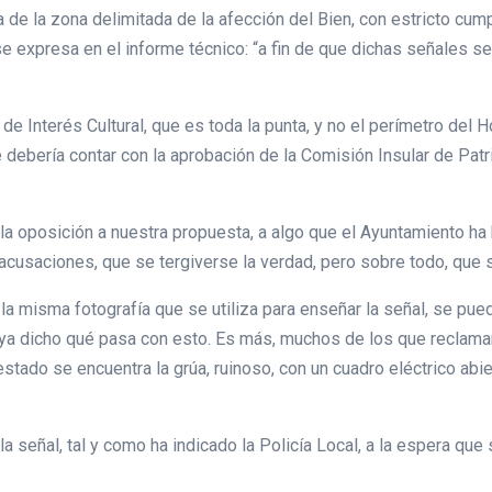
e la zona delimitada de la afección del Bien, con estricto cumpl
se expresa en el informe técnico: “a fin de que dichas señales s
de Interés Cultural, que es toda la punta, y no el perímetro del H
se debería contar con la aprobación de la Comisión Insular de P
 oposición a nuestra propuesta, a algo que el Ayuntamiento ha 
cusaciones, que se tergiverse la verdad, pero sobre todo, que s
a misma fotografía que se utiliza para enseñar la señal, se pued
haya dicho qué pasa con esto. Es más, muchos de los que reclama
ado se encuentra la grúa, ruinoso, con un cuadro eléctrico abier
 la señal, tal y como ha indicado la Policía Local, a la espera que 