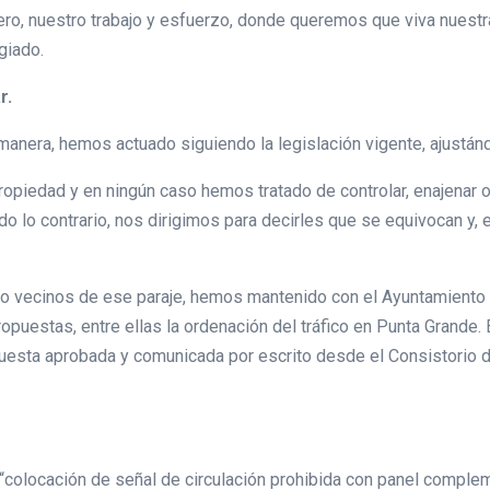
nero, nuestro trabajo y esfuerzo, donde queremos que viva nuest
egiado.
r.
 manera, hemos actuado siguiendo la legislación vigente, ajustán
opiedad y en ningún caso hemos tratado de controlar, enajenar o
do lo contrario, nos dirigimos para decirles que se equivocan y,
mo vecinos de ese paraje, hemos mantenido con el Ayuntamiento 
uestas, entre ellas la ordenación del tráfico en Punta Grande. 
puesta aprobada y comunicada por escrito desde el Consistorio 
 “colocación de señal de circulación prohibida con panel compl