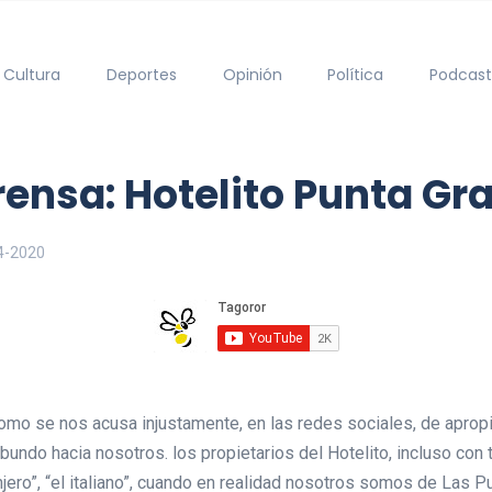
Cultura
Deportes
Opinión
Política
Podcast
ensa: Hotelito Punta Gr
4-2020
mo se nos acusa injustamente, en las redes sociales, de apropia
ibundo hacia nosotros. los propietarios del Hotelito, incluso co
ranjero”, “el italiano”, cuando en realidad nosotros somos de Las