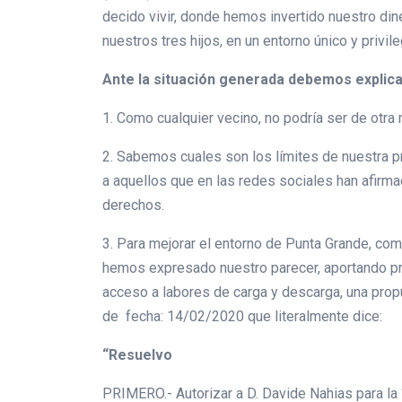
decido vivir, donde hemos invertido nuestro di
nuestros tres hijos, en un entorno único y privil
Ante la situación generada debemos explica
1. Como cualquier vecino, no podría ser de otra
2. Sabemos cuales son los límites de nuestra pr
a aquellos que en las redes sociales han afirma
derechos.
3. Para mejorar el entorno de Punta Grande, co
hemos expresado nuestro parecer, aportando prop
acceso a labores de carga y descarga, una pro
de fecha: 14/02/2020 que literalmente dice:
“Resuelvo
PRIMERO.- Autorizar a D. Davide Nahias para la