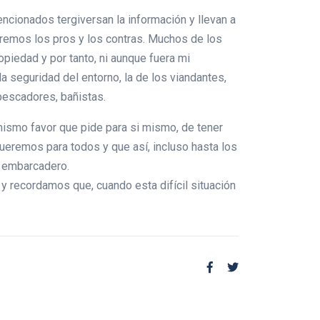
ncionados tergiversan la información y llevan a
oremos los pros y los contras. Muchos de los
piedad y por tanto, ni aunque fuera mi
la seguridad del entorno, la de los viandantes,
, pescadores, bañistas.
mismo favor que pide para si mismo, de tener
queremos para todos y que así, incluso hasta los
el embarcadero.
y recordamos que, cuando esta difícil situación