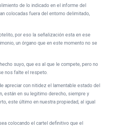
imiento de lo indicado en el informe del
ean colocadas fuera del entorno delimitado,
otelito, por eso la señalización esta en ese
atrimonio, un órgano que en este momento no se
hecho suyo, que es al que le compete, pero no
e nos falte el respeto.
e apreciar con nitidez el lamentable estado del
n, están en su legitimo derecho, siempre y
to, este último en nuestra propiedad, al igual
sea colocando el cartel definitivo que el