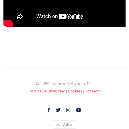
© 2026 Tagoror Networks, S.L.
Política de Privacidad
|
Cookies
|
Contacto
Volver