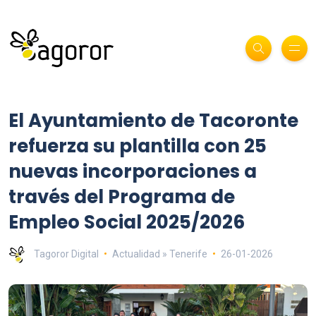
El Ayuntamiento de Tacoronte
refuerza su plantilla con 25
nuevas incorporaciones a
través del Programa de
Empleo Social 2025/2026
Tagoror Digital
Actualidad » Tenerife
26-01-2026