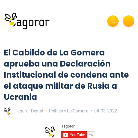
El Cabildo de La Gomera
aprueba una Declaración
Institucional de condena ante
el ataque militar de Rusia a
Ucrania
Tagoror Digital
Política » La Gomera
04-03-2022