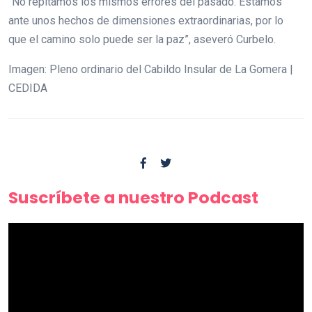
“No repitamos los mismos errores del pasado. Estamos
ante unos hechos de dimensiones extraordinarias, por lo
que el camino solo puede ser la paz”, aseveró Curbelo.
Imagen: Pleno ordinario del Cabildo Insular de La Gomera |
CEDIDA
Suscríbete a nuestro Podcast