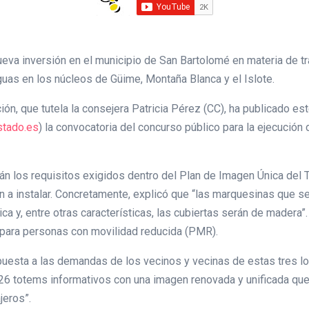
nueva inversión en el municipio de San Bartolomé en materia de t
uas en los núcleos de Güime, Montaña Blanca y el Islote.
ión, que tutela la consejera Patricia Pérez (CC), ha publicado est
stado.es
) la convocatoria del concurso público para la ejecución
rán los requisitos exigidos dentro del Plan de Imagen Única del
n a instalar. Concretamente, explicó que “las marquesinas que se
a y, entre otras características, las cubiertas serán de madera”.
s para personas con movilidad reducida (PMR).
uesta a las demandas de los vecinos y vecinas de estas tres l
 26 totems informativos con una imagen renovada y unificada que
jeros”.