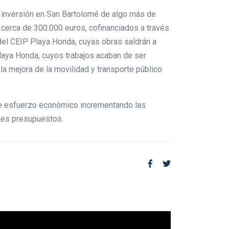
a inversión en San Bartolomé de algo más de
s cerca de 300.000 euros, cofinanciados a través
del CEIP Playa Honda, cuyas obras saldrán a
Playa Honda, cuyos trabajos acaban de ser
la mejora de la movilidad y transporte público
nte esfuerzo económico incrementando las
uales presupuestos.