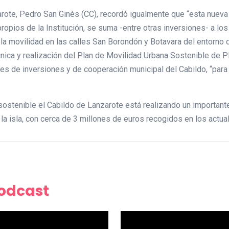
zarote, Pedro San Ginés (CC), recordó igualmente que “esta nuev
ropios de la Institución, se suma -entre otras inversiones- a lo
la movilidad en las calles San Borondón y Botavara del entorno 
cnica y realización del Plan de Movilidad Urbana Sostenible de 
es de inversiones y de cooperación municipal del Cabildo, “para 
 sostenible el Cabildo de Lanzarote está realizando un importa
 la isla, con cerca de 3 millones de euros recogidos en los act
Podcast