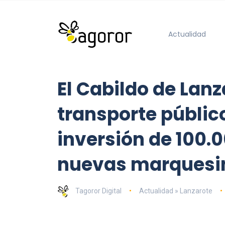
Actualidad
El Cabildo de Lanz
transporte públi
inversión de 100.0
nuevas marquesi
Tagoror Digital
Actualidad » Lanzarote