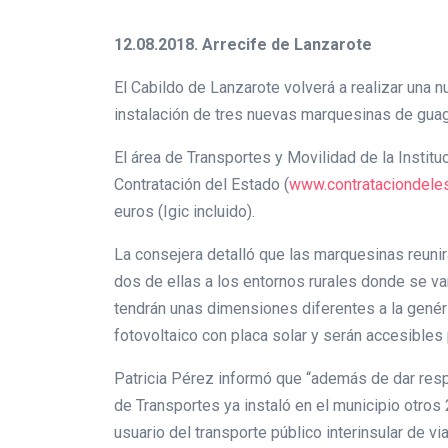
12.08.2018. Arrecife de Lanzarote
El Cabildo de Lanzarote volverá a realizar una 
instalación de tres nuevas marquesinas de guag
El área de Transportes y Movilidad de la Instituc
Contratación del Estado (
www.contrataciondele
euros (Igic incluido).
La consejera detalló que las marquesinas reuni
dos de ellas a los entornos rurales donde se va
tendrán unas dimensiones diferentes a la genéric
fotovoltaico con placa solar y serán accesible
Patricia Pérez informó que “además de dar resp
de Transportes ya instaló en el municipio otros
usuario del transporte público interinsular de via