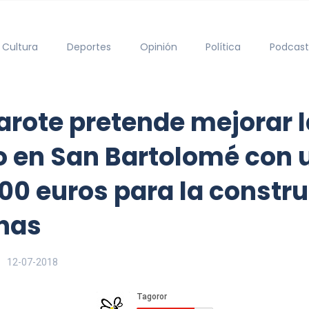
Cultura
Deportes
Opinión
Política
Podcast
arote pretende mejorar l
co en San Bartolomé con
00 euros para la constru
nas
12-07-2018