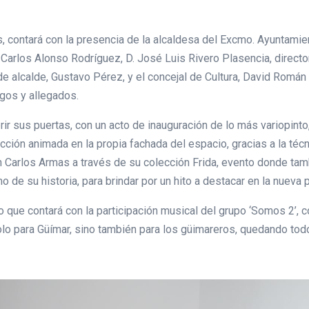
, contará con la presencia de la alcaldesa del Excmo. Ayuntamie
. Carlos Alonso Rodríguez, D. José Luis Rivero Plasencia, directo
 de alcalde, Gustavo Pérez, y el concejal de Cultura, David Romá
gos y allegados.
rir sus puertas, con un acto de inauguración de lo más variopin
cción animada en la propia fachada del espacio, gracias a la téc
Carlos Armas a través de su colección Frida, evento donde tambi
o de su historia, para brindar por un hito a destacar en la nueva 
o que contará con la participación musical del grupo ‘Somos 2’, 
olo para Güímar, sino también para los güimareros, quedando tod