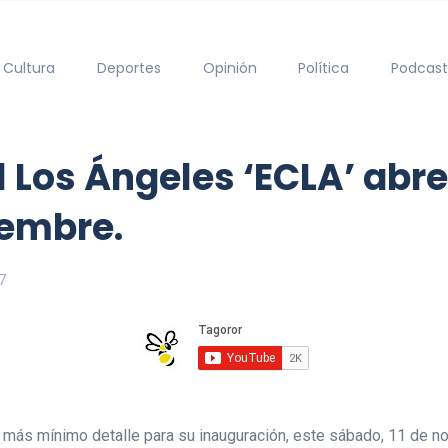
Cultura
Deportes
Opinión
Política
Podcast
l Los Ángeles ‘ECLA’ abr
iembre.
7
l más mínimo detalle para su inauguración, este sábado, 11 de nov