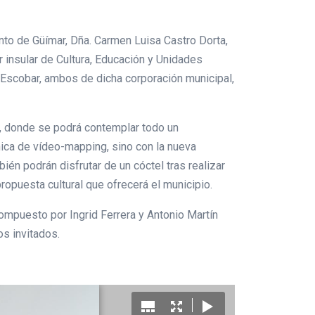
nto de Güímar, Dña. Carmen Luisa Castro Dorta,
r insular de Cultura, Educación y Unidades
n Escobar, ambos de dicha corporación municipal,
to, donde se podrá contemplar todo un
nica de vídeo-mapping, sino con la nueva
én podrán disfrutar de un cóctel tras realizar
propuesta cultural que ofrecerá el municipio.
compuesto por Ingrid Ferrera y Antonio Martín
os invitados.