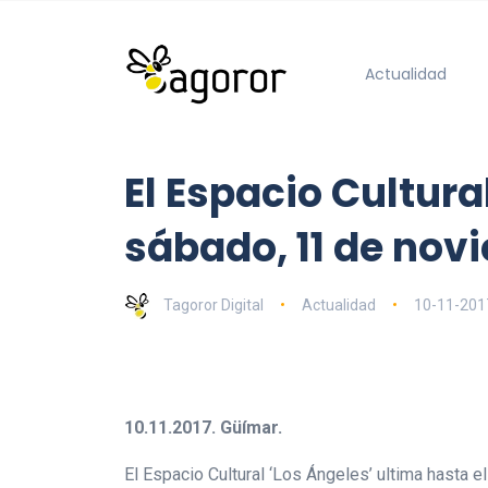
Actualidad
El Espacio Cultura
sábado, 11 de nov
Tagoror Digital
Actualidad
10-11-201
10.11.2017. Güímar.
El Espacio Cultural ‘Los Ángeles’ ultima hasta e