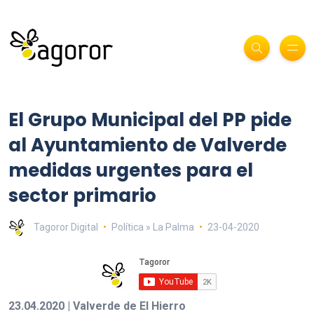
El Grupo Municipal del PP pide
al Ayuntamiento de Valverde
medidas urgentes para el
sector primario
Tagoror Digital
Política » La Palma
23-04-2020
23.04.2020 | Valverde de El Hierro