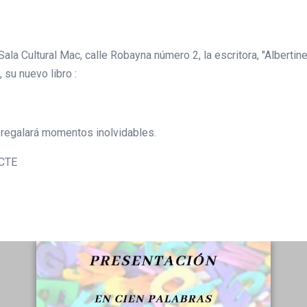
Sala Cultural Mac, calle Robayna número 2, la escritora, "Alberti
 su nuevo libro :
 regalará momentos inolvidables.
ACTE