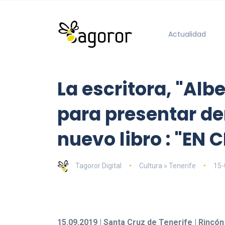
Actualidad
La escritora, "Alb
para presentar de
nuevo libro : "EN
Tagoror Digital
Cultura » Tenerife
15-
15.09.2019 | Santa Cruz de Tenerife | Rincón