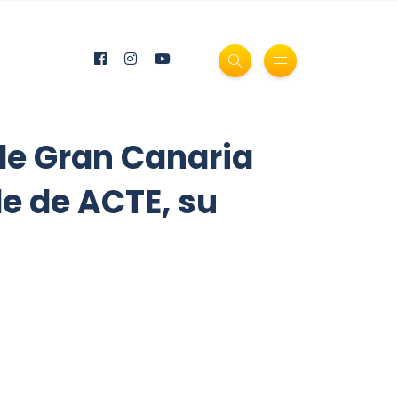
sde Gran Canaria
de de ACTE, su