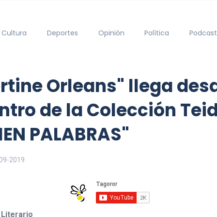
Cultura
Deportes
Opinión
Política
Podcast
ertine Orleans" llega de
ntro de la Colección Tei
 CIEN PALABRAS"
09-2019
 Literario