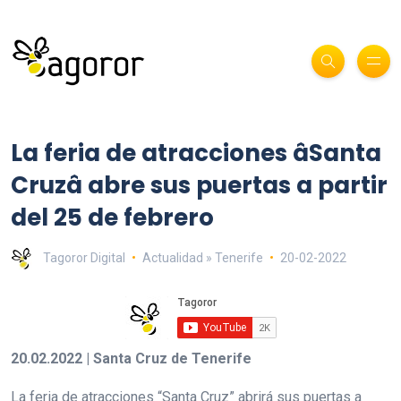
La feria de atracciones âSanta
Cruzâ abre sus puertas a partir
del 25 de febrero
Tagoror Digital
Actualidad » Tenerife
20-02-2022
20.02.2022 | Santa Cruz de Tenerife
La feria de atracciones “Santa Cruz” abrirá sus puertas a