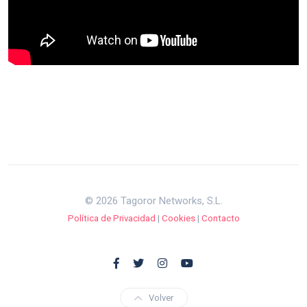
© 2026 Tagoror Networks, S.L.
Política de Privacidad
|
Cookies
|
Contacto
Volver