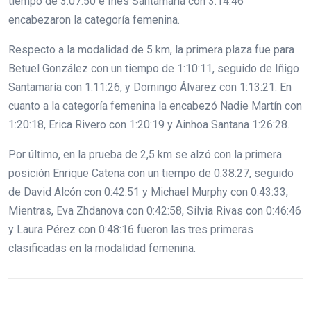
tiempo de 3:07:50 e Inés Santamaria con 3:14:46
encabezaron la categoría femenina.
Respecto a la modalidad de 5 km, la primera plaza fue para
Betuel González con un tiempo de 1:10:11, seguido de Iñigo
Santamaría con 1:11:26, y Domingo Álvarez con 1:13:21. En
cuanto a la categoría femenina la encabezó Nadie Martín con
1:20:18, Erica Rivero con 1:20:19 y Ainhoa Santana 1:26:28.
Por último, en la prueba de 2,5 km se alzó con la primera
posición Enrique Catena con un tiempo de 0:38:27, seguido
de David Alcón con 0:42:51 y Michael Murphy con 0:43:33,
Mientras, Eva Zhdanova con 0:42:58, Silvia Rivas con 0:46:46
y Laura Pérez con 0:48:16 fueron las tres primeras
clasificadas en la modalidad femenina.