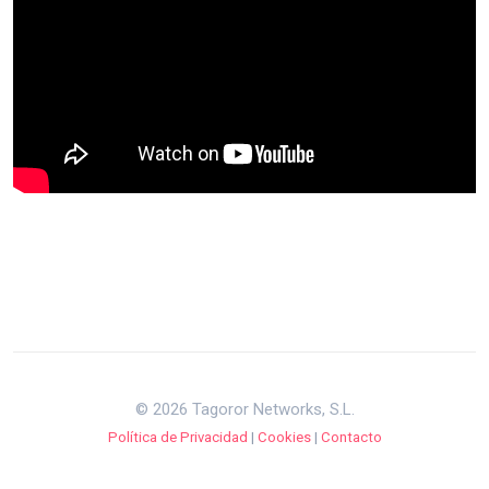
© 2026 Tagoror Networks, S.L.
Política de Privacidad
|
Cookies
|
Contacto