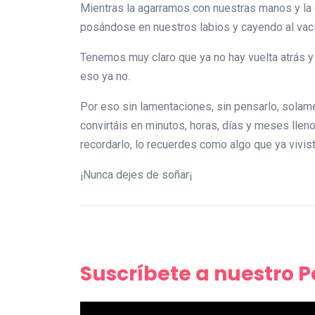
Mientras la agarramos con nuestras manos y la 
posándose en nuestros labios y cayendo al vac
Tenemos muy claro que ya no hay vuelta atrás 
eso ya no.
Por eso sin lamentaciones, sin pensarlo, solam
convirtáis en minutos, horas, días y meses lle
recordarlo, lo recuerdes como algo que ya vivis
¡Nunca dejes de soñar¡
Suscríbete a nuestro 