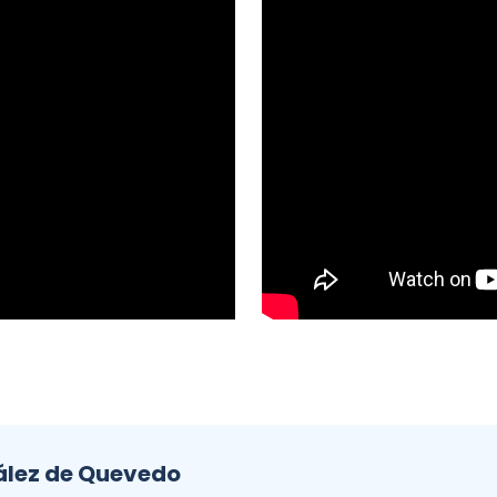
ález de Quevedo