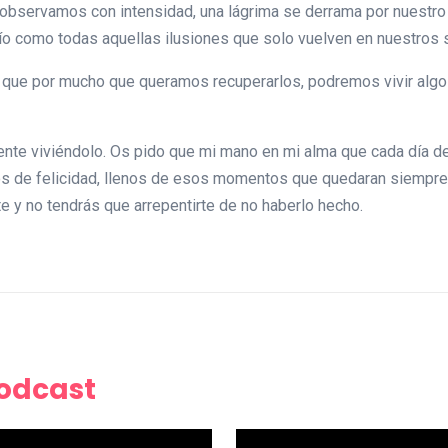
observamos con intensidad, una lágrima se derrama por nuestro r
ío como todas aquellas ilusiones que solo vuelven en nuestros
y que por mucho que queramos recuperarlos, podremos vivir algo
ente viviéndolo. Os pido que mi mano en mi alma que cada día d
nos de felicidad, llenos de esos momentos que quedaran siempre
te y no tendrás que arrepentirte de no haberlo hecho.
Podcast