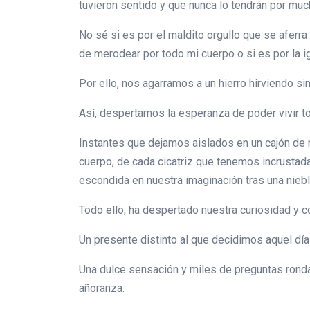
tuvieron sentido y que nunca lo tendrán por muc
No sé si es por el maldito orgullo que se aferr
de merodear por todo mi cuerpo o si es por la i
Por ello, nos agarramos a un hierro hirviendo s
Así, despertamos la esperanza de poder vivir t
Instantes que dejamos aislados en un cajón de 
cuerpo, de cada cicatriz que tenemos incrustad
escondida en nuestra imaginación tras una nieb
Todo ello, ha despertado nuestra curiosidad y
Un presente distinto al que decidimos aquel dí
Una dulce sensación y miles de preguntas rond
añoranza.