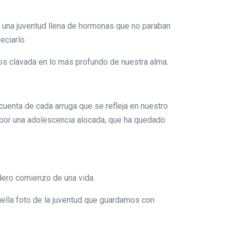
de una juventud llena de hormonas que no paraban
eciarlo.
mos clavada en lo más profundo de nuestra alma.
uenta de cada arruga que se refleja en nuestro
 por una adolescencia alocada, que ha quedado
dero comienzo de una vida.
ella foto de la juventud que guardamos con