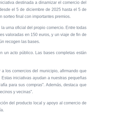
ciativa destinada a dinamizar el comercio del
desde el 5 de diciembre de 2025 hasta el 5 de
n sorteo final con importantes premios.
a urna oficial del propio comercio. Entre todas
es valoradas en 150 euros, y un viaje de fin de
gún recogen las bases.
en un acto público. Las bases completas están
 a los comercios del municipio, afirmando que
. Estas iniciativas ayudan a nuestras pequeñas
arafía para sus compras”. Además, destaca que
ecinos y vecinas”.
ón del producto local y apoyo al comercio de
ía.