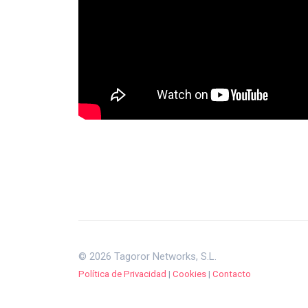
© 2026 Tagoror Networks, S.L.
Política de Privacidad
|
Cookies
|
Contacto