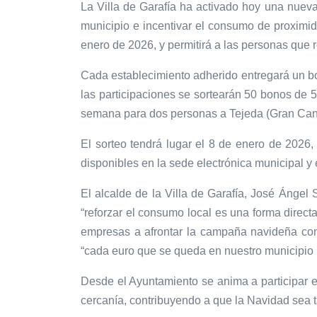
La Villa de Garafía ha activado hoy una nuev
municipio e incentivar el consumo de proximi
enero de 2026, y permitirá a las personas que r
Cada establecimiento adherido entregará un bol
las participaciones se sortearán 50 bonos de 5
semana para dos personas a Tejeda (Gran Canar
El sorteo tendrá lugar el 8 de enero de 2026
disponibles en la sede electrónica municipal y
El alcalde de la Villa de Garafía, José Ánge
“reforzar el consumo local es una forma direc
empresas a afrontar la campaña navideña con 
“cada euro que se queda en nuestro municipio 
Desde el Ayuntamiento se anima a participar
cercanía, contribuyendo a que la Navidad sea 