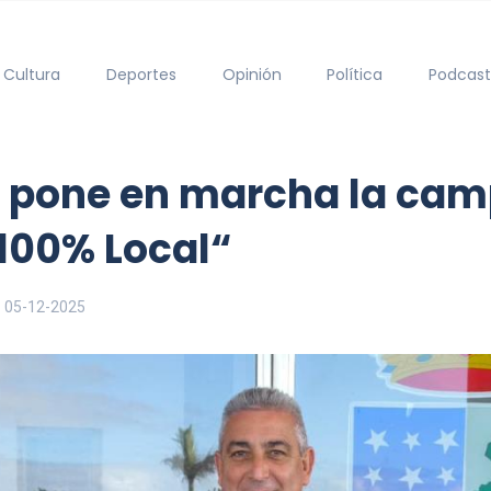
Cultura
Deportes
Opinión
Política
Podcast
ía pone en marcha la c
100% Local“
05-12-2025