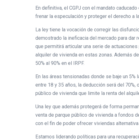
En definitiva, el CGPJ con el mandato caducado
frenar la especulación y proteger el derecho a l
La ley tiene la vocación de corregir las disfunc
demostrado la ineficacia del mercado para dar 
que permitirá articular una serie de actuacione
alquiler de vivienda en estas zonas. Además de
50% al 90% en el IRPF.
En las áreas tensionadas donde se baje un 5% la 
entre 18 y 35 años, la deducción será del 70%, o
público de vivienda que limite la renta del alqui
Una ley que además protegerá de forma permanent
venta de parque público de vivienda a fondos de
con el fin de poder ofrecer viviendas alternati
Estamos liderando políticas para una recuperaci