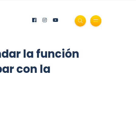
ndar la función
ar con la