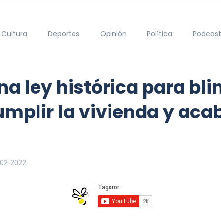
Cultura
Deportes
Opinión
Política
Podcast
na ley histórica para bli
umplir la vivienda y acab
-02-2022