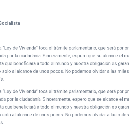
Socialista
 “Ley de Vivienda” toca el trámite parlamentario, que será por p
da por la ciudadanía. Sinceramente, espero que se alcance el m
a que beneficiará a todo el mundo y nuestra obligación es garant
ujo solo al alcance de unos pocos. No podemos olvidar a las mile
ís.
 “Ley de Vivienda” toca el trámite parlamentario, que será por p
da por la ciudadanía. Sinceramente, espero que se alcance el m
a que beneficiará a todo el mundo y nuestra obligación es garant
ujo solo al alcance de unos pocos. No podemos olvidar a las mile
ís.