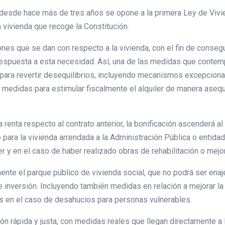
 desde hace más de tres años se opone a la primera Ley de Vivi
a vivienda que recoge la Constitución.
iones que se dan con respecto a la vivienda, con el fin de conse
respuesta a esta necesidad. Así, una de las medidas que contemp
s para revertir desequilibrios, incluyendo mecanismos excepciona
 medidas para estimular fiscalmente el alquiler de manera asequ
renta respecto al contrato anterior, la bonificación ascenderá al
 para la vivienda arrendada a la Administración Pública o entidad
ler y en el caso de haber realizado obras de rehabilitación o mejo
e el parque público de vivienda social, que no podrá ser enajen
 inversión. Incluyendo también medidas en relación a mejorar la
vas en el caso de desahucios para personas vulnerables.
ón rápida y justa, con medidas reales que llegan directamente a l