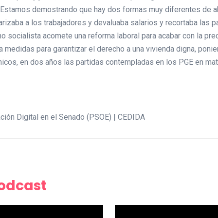
d. Estamos demostrando que hay dos formas muy diferentes de ab
arizaba a los trabajadores y devaluaba salarios y recortaba las p
no socialista acomete una reforma laboral para acabar con la pre
ha medidas para garantizar el derecho a una vivienda digna, poni
os, en dos años las partidas contempladas en los PGE en mater
ación Digital en el Senado (PSOE) | CEDIDA
Podcast