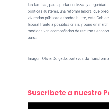
las familias, para aportar certezas y segurida
políticas austeras, una reforma laboral que prec
viviendas públicas a fondos buitre, este Gobier
laboral frente a posibles crisis y pone en marc
medidas van acompañadas de recursos económic
euros.
Imagen: Olivia Delgado, portavoz de Transform
Suscríbete a nuestro 