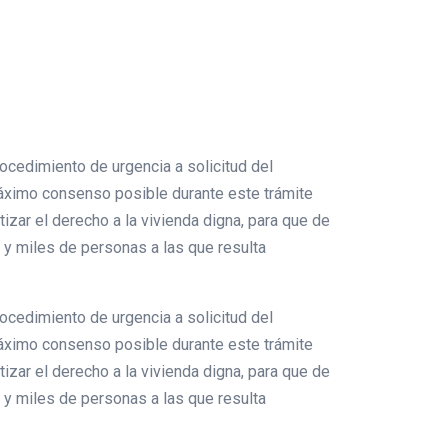
rocedimiento de urgencia a solicitud del
áximo consenso posible durante este trámite
izar el derecho a la vivienda digna, para que de
s y miles de personas a las que resulta
rocedimiento de urgencia a solicitud del
áximo consenso posible durante este trámite
izar el derecho a la vivienda digna, para que de
s y miles de personas a las que resulta