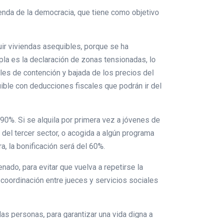
enda de la democracia, que tiene como objetivo
guir viviendas asequibles, porque se ha
la es la declaración de zonas tensionadas, lo
les de contención y bajada de los precios del
ible con deducciones fiscales que podrán ir del
 90%. Si se alquila por primera vez a jóvenes de
 del tercer sector, o acogida a algún programa
ra, la bonificación será del 60%.
ado, para evitar que vuelva a repetirse la
 coordinación entre jueces y servicios sociales
as personas, para garantizar una vida digna a