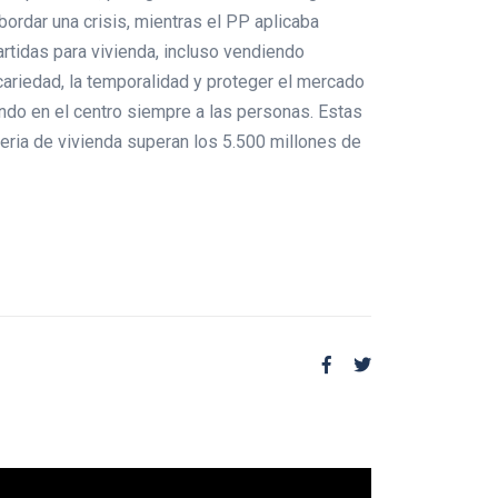
ordar una crisis, mientras el PP aplicaba
artidas para vivienda, incluso vendiendo
cariedad, la temporalidad y proteger el mercado
endo en el centro siempre a las personas. Estas
ia de vivienda superan los 5.500 millones de