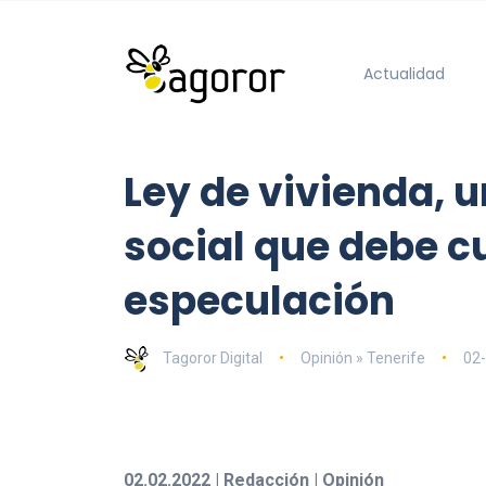
Actualidad
Ley de vivienda, u
social que debe c
especulación
Tagoror Digital
Opinión » Tenerife
02
02.02.2022 | Redacción | Opinión