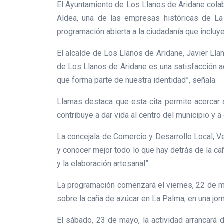
El Ayuntamiento de Los Llanos de Aridane colabo
Aldea, una de las empresas históricas de La
programación abierta a la ciudadanía que incluy
El alcalde de Los Llanos de Aridane, Javier Llam
de Los Llanos de Aridane es una satisfacción ac
que forma parte de nuestra identidad”, señala.
Llamas destaca que esta cita permite acercar a
contribuye a dar vida al centro del municipio y a
La concejala de Comercio y Desarrollo Local, Ver
y conocer mejor todo lo que hay detrás de la ca
y la elaboración artesanal”.
La programación comenzará el viernes, 22 de may
sobre la caña de azúcar en La Palma, en una jo
El sábado, 23 de mayo, la actividad arrancará 