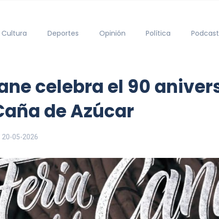
Cultura
Deportes
Opinión
Política
Podcast
ane celebra el 90 aniver
 Caña de Azúcar
20-05-2026