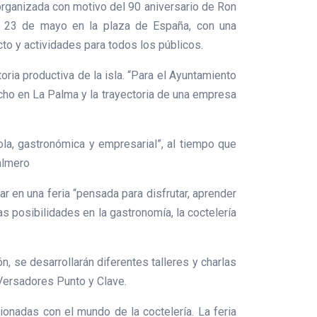
 organizada con motivo del 90 aniversario de Ron
do 23 de mayo en la plaza de España, con una
cto y actividades para todos los públicos.
oria productiva de la isla. “Para el Ayuntamiento
echo en La Palma y la trayectoria de una empresa
ola, gastronómica y empresarial”, al tiempo que
palmero
ar en una feria “pensada para disfrutar, aprender
s posibilidades en la gastronomía, la coctelería
, se desarrollarán diferentes talleres y charlas
 Versadores Punto y Clave.
ionadas con el mundo de la coctelería. La feria