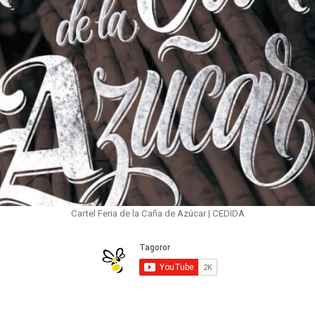
Cartel Feria de la Caña de Azúcar | CEDIDA