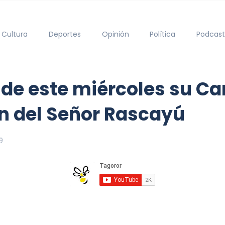
Cultura
Deportes
Opinión
Política
Podcast
ide este miércoles su C
ón del Señor Rascayú
9