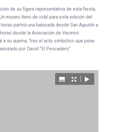
ón de su figura representativa de esta fiesta,
Un museo lleno de vida' para esta edición del
0 horas partirá una batucada desde San Agustín a
00 horas desde la Asociación de Vecinos
rá a su quema. Tras el acto simbólico que pone
amenizado por David “El Pescadero”.