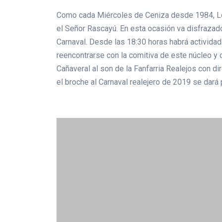
Como cada Miércoles de Ceniza desde 1984, Los 
el Señor Rascayú. En esta ocasión va disfrazado
Carnaval. Desde las 18:30 horas habrá actividad
reencontrarse con la comitiva de este núcleo y 
Cañaveral al son de la Fanfarria Realejos con d
el broche al Carnaval realejero de 2019 se dará