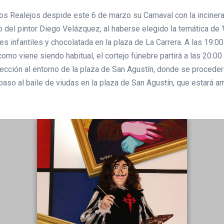
Realejos despide este 6 de marzo su Carnaval con la incineraci
 del pintor Diego Velázquez, al haberse elegido la temática de '
es infantiles y chocolatada en la plaza de La Carrera. A las 19:0
como viene siendo habitual, el cortejo fúnebre partirá a las 20:
irección al entorno de la plaza de San Agustín, donde se procede
 paso al baile de viudas en la plaza de San Agustín, que estará 