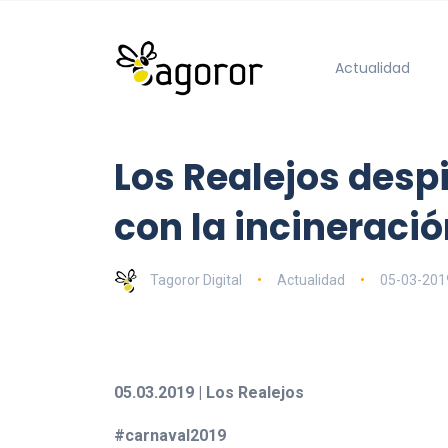
Actualidad
Los Realejos desp
con la incineraci
Tagoror Digital
Actualidad
05-03-201
05.03.2019 | Los Realejos
#carnaval2019