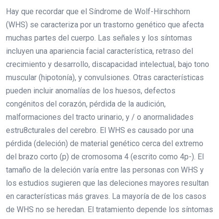
Hay que recordar que el Síndrome de Wolf-Hirschhorn
(WHS) se caracteriza por un trastorno genético que afecta
muchas partes del cuerpo. Las señales y los síntomas
incluyen una apariencia facial característica, retraso del
crecimiento y desarrollo, discapacidad intelectual, bajo tono
muscular (hipotonía), y convulsiones. Otras características
pueden incluir anomalías de los huesos, defectos
congénitos del corazón, pérdida de la audición,
malformaciones del tracto urinario, y / o anormalidades
estru8cturales del cerebro. El WHS es causado por una
pérdida (deleción) de material genético cerca del extremo
del brazo corto (p) de cromosoma 4 (escrito como 4p-). El
tamaño de la deleción varía entre las personas con WHS y
los estudios sugieren que las deleciones mayores resultan
en características más graves. La mayoría de de los casos
de WHS no se heredan. El tratamiento depende los síntomas