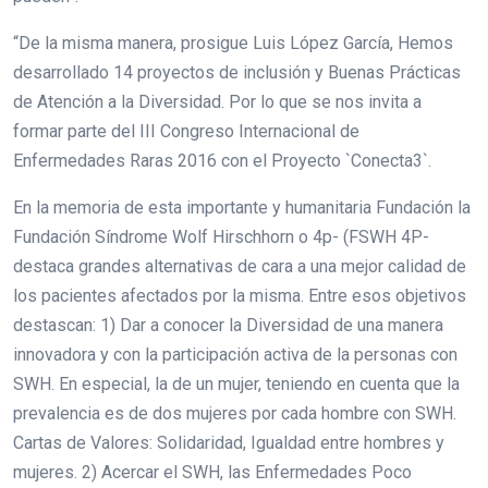
“De la misma manera, prosigue Luis López García, Hemos
desarrollado 14 proyectos de inclusión y Buenas Prácticas
de Atención a la Diversidad. Por lo que se nos invita a
formar parte del III Congreso Internacional de
Enfermedades Raras 2016 con el Proyecto `Conecta3`.
En la memoria de esta importante y humanitaria Fundación la
Fundación Síndrome Wolf Hirschhorn o 4p- (FSWH 4P-
destaca grandes alternativas de cara a una mejor calidad de
los pacientes afectados por la misma. Entre esos objetivos
destascan: 1) Dar a conocer la Diversidad de una manera
innovadora y con la participación activa de la personas con
SWH. En especial, la de un mujer, teniendo en cuenta que la
prevalencia es de dos mujeres por cada hombre con SWH.
Cartas de Valores: Solidaridad, Igualdad entre hombres y
mujeres. 2) Acercar el SWH, las Enfermedades Poco