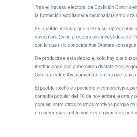
Tras el fracaso electoral de Coalición Canaria e
la formación autollamada nacionalista empieza a
Es posible, incluso, que pierda su representac
noviembre (si no prospera una investidura de P
con lo que ni la conocida Ana Oramas conseguiría 
De producirse esta debacle, solo hay que buscar
instituciones que gobernaron durante tres largo
Cabildos y los Ayuntamientos en los que tenían
El pueblo isleño es paciente y comprensivo, pero
consulta popular del 10 de noviembre, es muy 
popular, entre otros muchos motivos porque mu
en numerosas instituciones y organismos públi