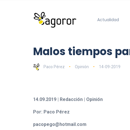
Actualidad
Malos tiempos pa
Paco Pérez
Opinión
14-09-2019
14.09.2019 | Redacción | Opinión
Por: Paco Pérez
pacopego@hotmail.com