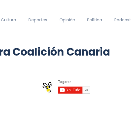
Cultura
Deportes
Opinión
Política
Podcast
ra Coalición Canaria