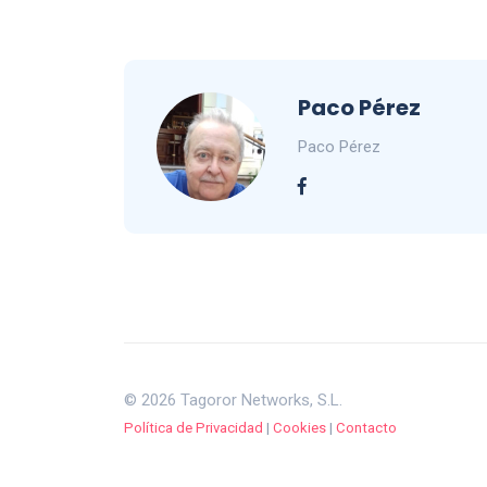
Paco Pérez
Paco Pérez
© 2026 Tagoror Networks, S.L.
Política de Privacidad
|
Cookies
|
Contacto