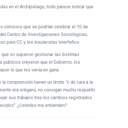
adas en el Archipiélago, todo parece indicar que
os comicios que se podrían celebrar el 10 de
del Centro de Investigaciones Sociológicas,
aso para CC y los insularistas tinerfeños.
 que no supieron gestionar las distintas
os públicos creyeron que el Gobierno, los
cer lo que les venía en gana.
la comprensión tienen un límite. Y, de cara a la
 monte era orégano, no consigan mucho respaldo
jar sus trabajos tras los cambios registrados
adecidos". ¿Ustedes me entienden?