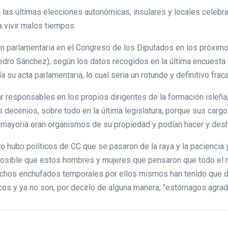
n las últimas elecciones autonómicas, insulares y locales celebr
 vivir malos tiempos.
ión parlamentaria en el Congreso de los Diputados en los próxim
edro Sánchez), según los datos recogidos en la última encuesta 
su acta parlamentaria, lo cual seria un rotundo y definitivo frac
 responsables en los propios dirigentes de la formación isleña,
s decenios, sobre todo en la última legislatura, porque sus carg
 mayoría eran organismos de su propiedad y podían hacer y desha
 hubo políticos de CC que se pasaron de la raya y la paciencia y 
posible que estos hombres y mujeres que pensaron que todo el
chos enchufados temporales por ellos mismos han tenido que de
cos y ya no son, por decirlo de alguna manera, "estómagos agr