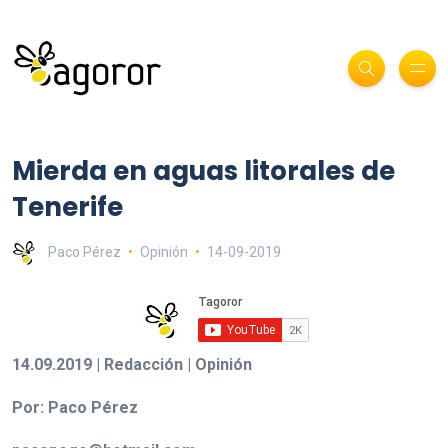
Mierda en aguas litorales de
Tenerife
Paco Pérez
Opinión
14-09-2019
14.09.2019 | Redacción | Opinión
Por: Paco Pérez