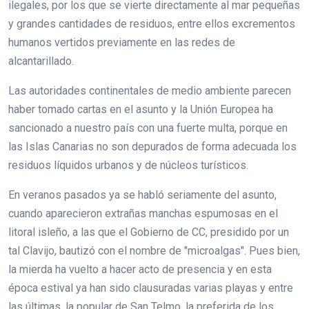
ilegales, por los que se vierte directamente al mar pequeñas
y grandes cantidades de residuos, entre ellos excrementos
humanos vertidos previamente en las redes de
alcantarillado.
Las autoridades continentales de medio ambiente parecen
haber tomado cartas en el asunto y la Unión Europea ha
sancionado a nuestro país con una fuerte multa, porque en
las Islas Canarias no son depurados de forma adecuada los
residuos líquidos urbanos y de núcleos turísticos.
En veranos pasados ya se habló seriamente del asunto,
cuando aparecieron extrañas manchas espumosas en el
litoral isleño, a las que el Gobierno de CC, presidido por un
tal Clavijo, bautizó con el nombre de "microalgas". Pues bien,
la mierda ha vuelto a hacer acto de presencia y en esta
época estival ya han sido clausuradas varias playas y entre
las últimas, la popular de San Telmo, la preferida de los